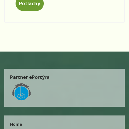
Potlachy
Partner ePortýra
Home