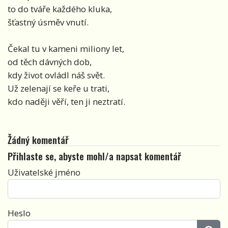
to do tváře každého kluka,
šťastný úsměv vnutí.
Čekal tu v kameni miliony let,
od těch dávných dob,
kdy život ovládl náš svět.
Už zelenají se keře u trati,
kdo naději věří, ten ji neztratí.
Žádný komentář
Přihlaste se, abyste mohl/a napsat komentář
Uživatelské jméno
Heslo