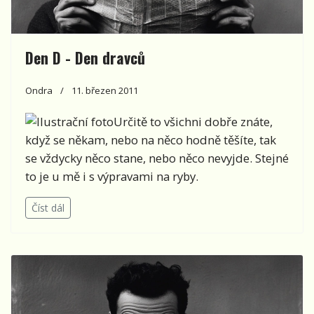
Den D - Den dravců
Ondra
11. březen 2011
Určitě to všichni dobře znáte,
když se někam, nebo na něco hodně těšíte, tak
se vždycky něco stane, nebo něco nevyjde. Stejné
to je u mě i s výpravami na ryby.
Číst dál