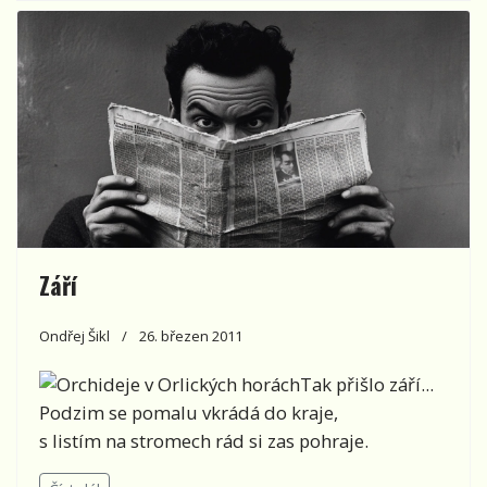
Září
Ondřej Šikl
26. březen 2011
Tak přišlo září...
Podzim se pomalu vkrádá do kraje,
s listím na stromech rád si zas pohraje.