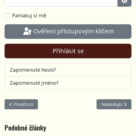
Zobra
Pamatuj si mě
Ověření přístupovým klíčem
Přihlásit se
Zapomenuté heslo?
Zapomenuté jméno?
Předchozí článek: Vstávání
Další článek: Smů
Předchozí
Následující
Podobné články