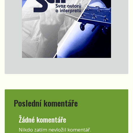
Poslední komentáře
Žádné komentáře
Nikdo zatím nevložil komentář.