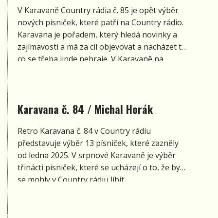
V Karavaně Country rádia č. 85 je opět výběr
nových písniček, které patří na Country rádio.
Karavana je pořadem, který hledá novinky a
zajímavosti a má za cíl objevovat a nacházet to,
co se třeba jinde nehraje. V Karavaně na
Country rádiu č. 85 zazní?
Karavana č. 84 / Michal Horák
Retro Karavana č. 84 v Country rádiu
představuje výběr 13 písniček, které zazněly
od ledna 2025. V srpnové Karavaně je výběr
třinácti písniček, které se ucházejí o to, že by
se mohly v Country rádiu líbit...