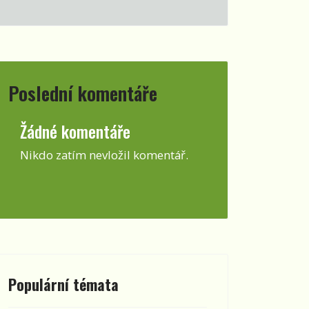
Poslední komentáře
Žádné komentáře
Nikdo zatím nevložil komentář.
Populární témata