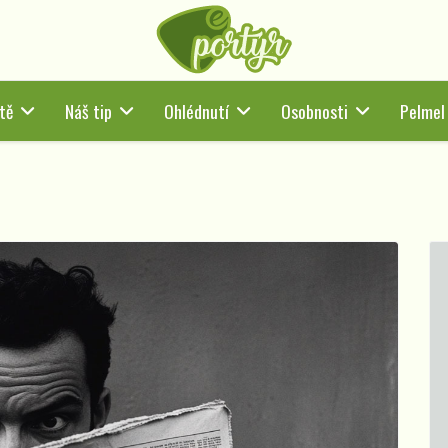
tě
Náš tip
Ohlédnutí
Osobnosti
Pelmel