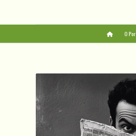
Home
O Por