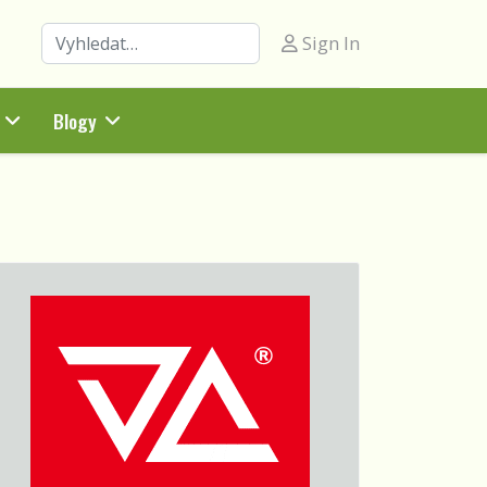
Hledat
Sign In
Blogy