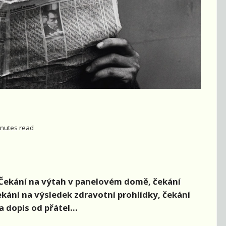
inutes read
. Čekání na výtah v panelovém domě, čekání
kání na výsledek zdravotní prohlídky, čekání
a dopis od přátel…