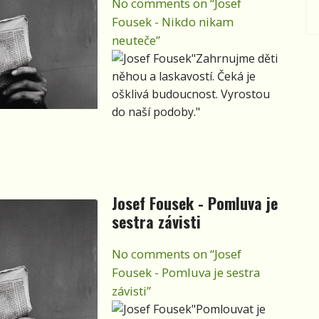
No comments on “Josef
Fousek - Nikdo nikam
neuteče”
"Zahrnujme děti
něhou a laskavostí. Čeká je
ošklivá budoucnost. Vyrostou
do naší podoby."
Josef Fousek - Pomluva je
sestra závisti
No comments on “Josef
Fousek - Pomluva je sestra
závisti”
"Pomlouvat je