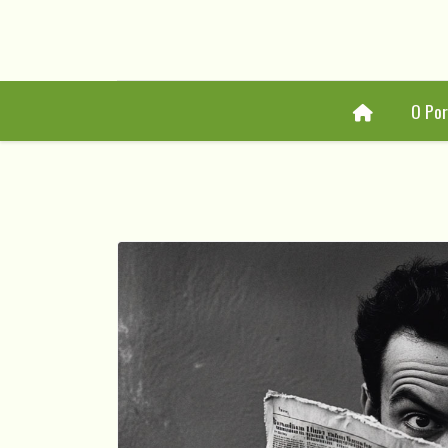
Home
O Por