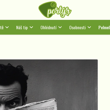
tě
Náš tip
Ohlédnutí
Osobnosti
Pelmel