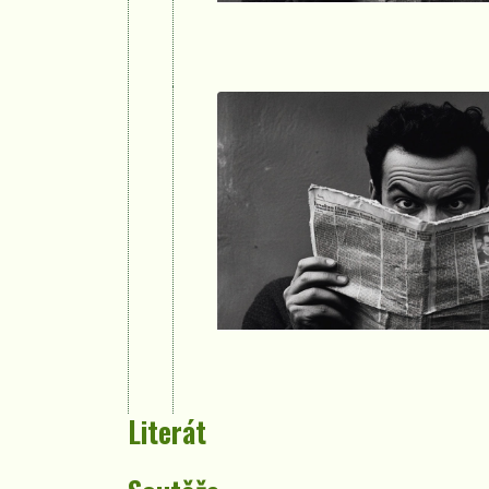
Literát