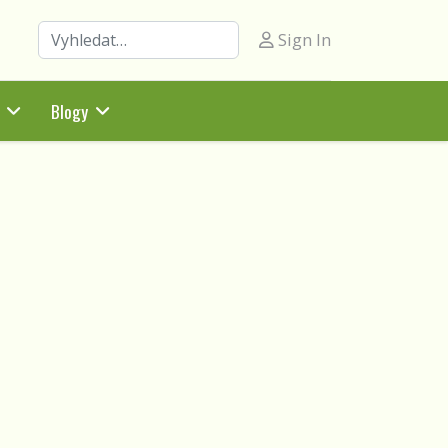
Hledat
Sign In
Blogy