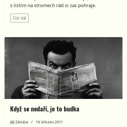
s listím na stromech rád si zas pohraje.
Číst dál
Když se nedaří, je to budka
Jiljí Záruba
19. březen 2011