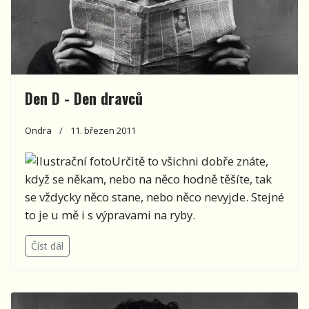
Den D - Den dravců
Ondra
11. březen 2011
Určitě to všichni dobře znáte,
když se někam, nebo na něco hodně těšíte, tak
se vždycky něco stane, nebo něco nevyjde. Stejné
to je u mě i s výpravami na ryby.
Číst dál