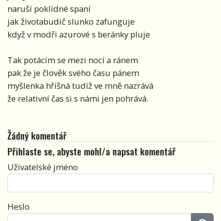
naruší poklidné spaní
jak životabudič slunko zafunguje
když v modři azurové s beránky pluje
Tak potácím se mezi nocí a ránem
pak že je člověk svého času pánem
myšlenka hříšná tudíž ve mně nazrává
že relativní čas si s námi jen pohrává.
Žádný komentář
Přihlaste se, abyste mohl/a napsat komentář
Uživatelské jméno
Heslo