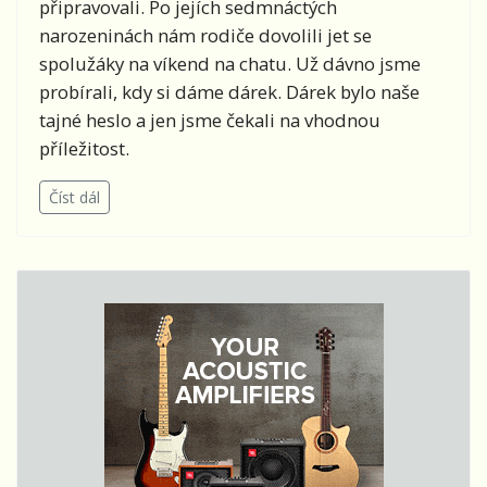
připravovali. Po jejích sedmnáctých
narozeninách nám rodiče dovolili jet se
spolužáky na víkend na chatu. Už dávno jsme
probírali, kdy si dáme dárek. Dárek bylo naše
tajné heslo a jen jsme čekali na vhodnou
příležitost.
Číst dál