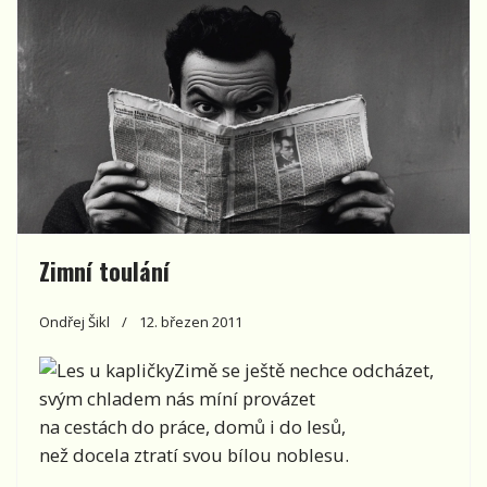
Zimní toulání
Ondřej Šikl
12. březen 2011
Zimě se ještě nechce odcházet,
svým chladem nás míní provázet
na cestách do práce, domů i do lesů,
než docela ztratí svou bílou noblesu.