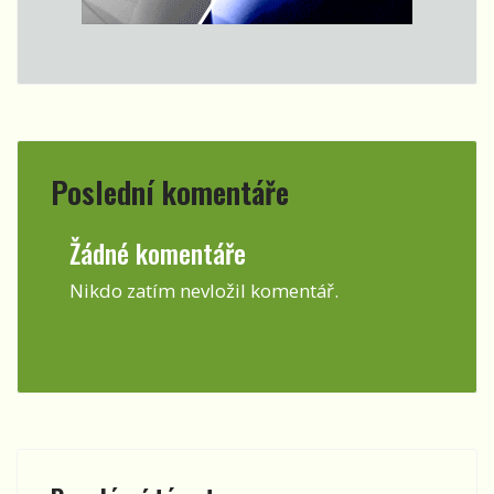
Poslední komentáře
Žádné komentáře
Nikdo zatím nevložil komentář.