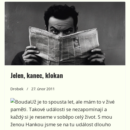
Jelen, kanec, klokan
Drobek
27. únor 2011
Už je to spousta let, ale mám to v živé
paměti. Takové události se nezapomínají a
každý si je neseme v soběpo celý život. S mou
ženou Hankou jsme se na tu událost dlouho