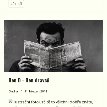
Číst dál
Den D - Den dravců
Ondra
11. březen 2011
Určitě to všichni dobře znáte,