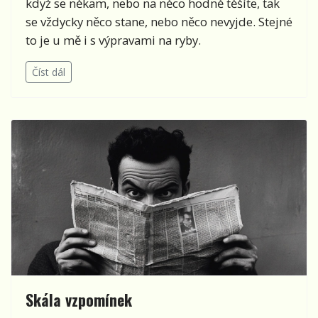
když se někam, nebo na něco hodně těšíte, tak
se vždycky něco stane, nebo něco nevyjde. Stejné
to je u mě i s výpravami na ryby.
Číst dál
Skála vzpomínek