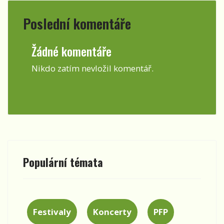
Poslední komentáře
Žádné komentáře
Nikdo zatím nevložil komentář.
Populární témata
Festivaly
Koncerty
PFP