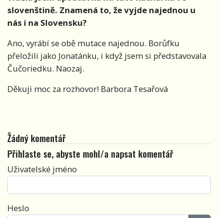
slovenštině. Znamená to, že vyjde najednou u
nás i na Slovensku?
Ano, vyrábí se obě mutace najednou. Borůfku
přeložili jako Jonatánku, i když jsem si představovala
Čučoriedku. Naozaj.
Děkuji moc za rozhovor! Barbora Tesařová
Žádný komentář
Přihlaste se, abyste mohl/a napsat komentář
Uživatelské jméno
Heslo