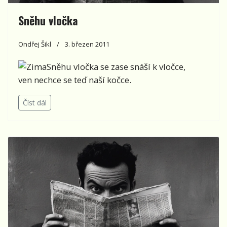
Sněhu vločka
Ondřej Šikl
3. březen 2011
Sněhu vločka se zase snáší k vločce,
ven nechce se teď naší kočce.
Číst dál