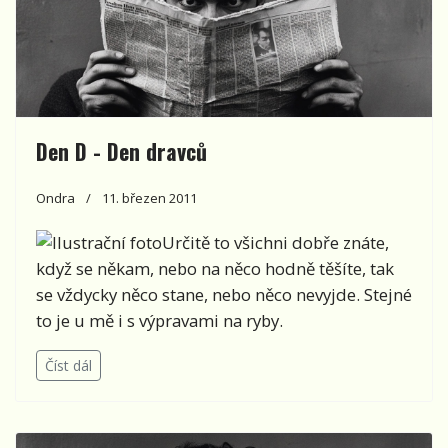
Den D - Den dravců
Ondra
11. březen 2011
Určitě to všichni dobře znáte,
když se někam, nebo na něco hodně těšíte, tak
se vždycky něco stane, nebo něco nevyjde. Stejné
to je u mě i s výpravami na ryby.
Číst dál