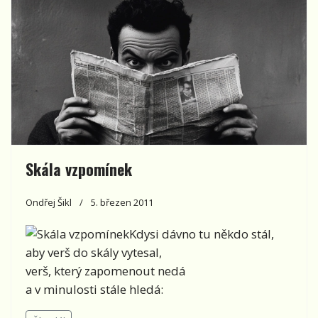
Skála vzpomínek
Ondřej Šikl
5. březen 2011
Kdysi dávno tu někdo stál,
aby verš do skály vytesal,
verš, který zapomenout nedá
a v minulosti stále hledá: