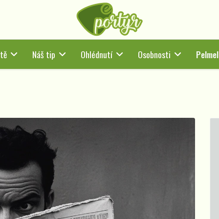
tě
Náš tip
Ohlédnutí
Osobnosti
Pelmel