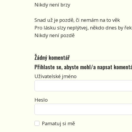
Nikdy není brzy
Snad už je pozdě, či nemám na to věk
Pro lásku slzy neplýtvej, někdo dnes by řek
Nikdy není pozdě
Žádný komentář
Přihlaste se, abyste mohl/a napsat koment
Uživatelské jméno
Heslo
Pamatuj si mě