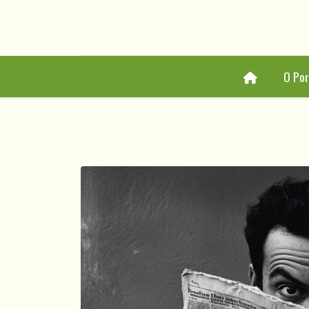
Home
O Por