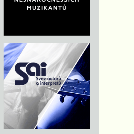
heslo