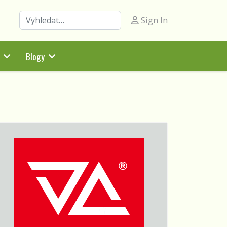
Hledat
Sign In
Blogy