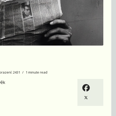
brazení: 2431
1 minute read
věk