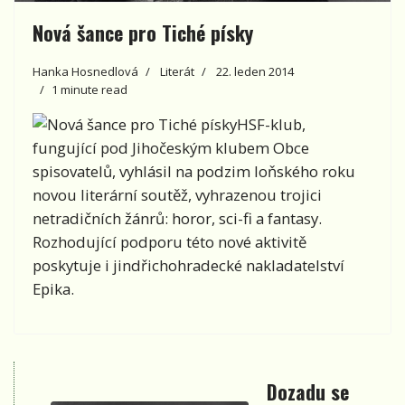
Nová šance pro Tiché písky
Hanka Hosnedlová
Literát
22. leden 2014
1 minute read
HSF-klub,
fungující pod Jihočeským klubem Obce
spisovatelů, vyhlásil na podzim loňského roku
novou literární soutěž, vyhrazenou trojici
netradičních žánrů: horor, sci-fi a fantasy.
Rozhodující podporu této nové aktivitě
poskytuje i jindřichohradecké nakladatelství
Epika.
Dozadu se