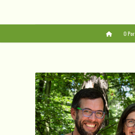
Home
O Por