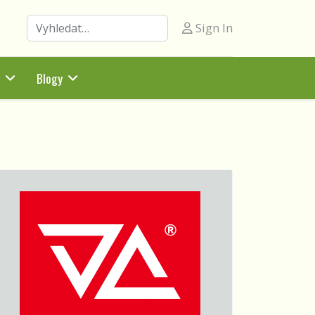
Hledat
Sign In
Blogy