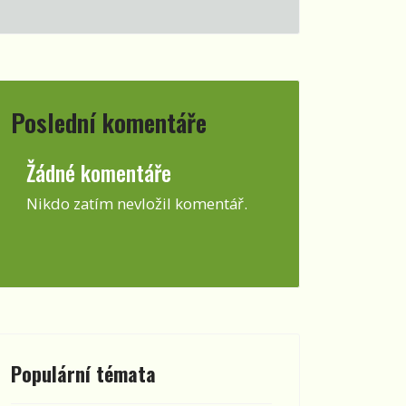
Poslední komentáře
Žádné komentáře
Nikdo zatím nevložil komentář.
Populární témata