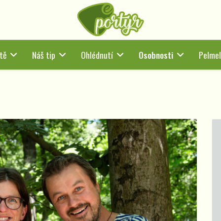
tě
Náš tip
Ohlédnutí
Osobnosti
Pelmel