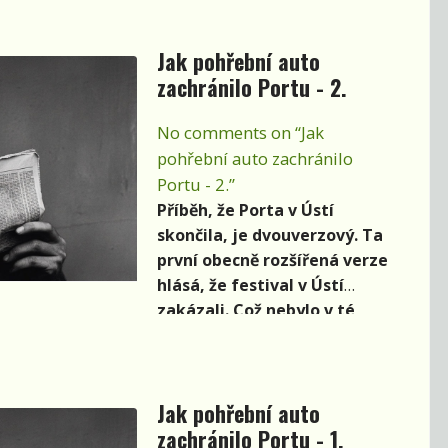
Jak pohřební auto
zachránilo Portu - 2.
No comments on “Jak
pohřební auto zachránilo
Portu - 2.”
Příběh, že Porta v Ústí
skončila, je dvouverzový. Ta
první obecně rozšířená verze
hlásá, že festival v Ústí
zakázali. Což nebylo v té
době nic nepředstavitelného.
Jak pohřební auto
zachránilo Portu - 1.