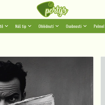
tě
Náš tip
Ohlédnutí
Osobnosti
Pelmel