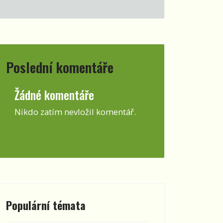
Poslední komentáře
Žádné komentáře
Nikdo zatím nevložil komentář.
Populární témata