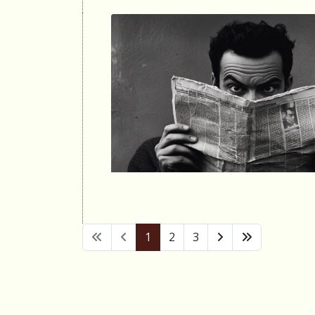
1
2
3