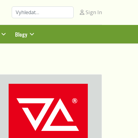
Hledat
Sign In
Blogy