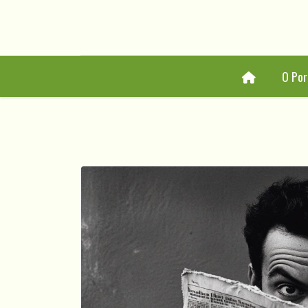
Home
O Por