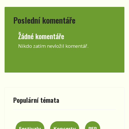
Poslední komentáře
Žádné komentáře
Nikdo zatím nevložil komentář.
Populární témata
Festivaly
Koncerty
PFP