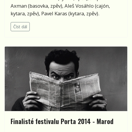
Axman (basovka, zpěv), Aleš Vosáhlo (cajón,
kytara, zpěv), Pavel Karas (kytara, zpěv).
Číst dál
Finalisté festivalu Porta 2014 - Marod