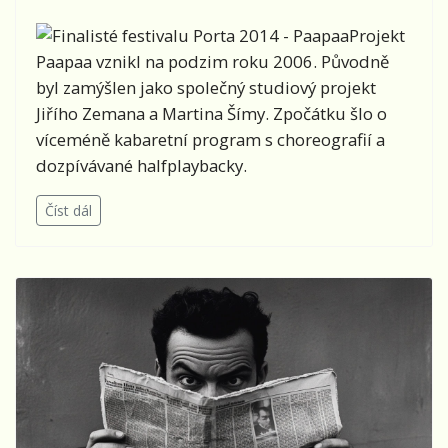
Projekt
Paapaa vznikl na podzim roku 2006. Původně
byl zamýšlen jako společný studiový projekt
Jiřího Zemana a Martina Šímy. Zpočátku šlo o
víceméně kabaretní program s choreografií a
dozpívávané halfplaybacky.
Číst dál