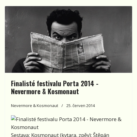
Finalisté festivalu Porta 2014 -
Nevermore & Kosmonaut
Nevermore & Kosmonaut
25. červen 2014
Sestava: Kosmonaut (kytara, zpěv); Štěpán