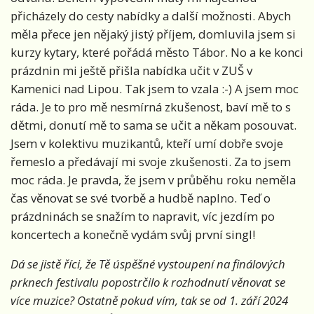
přicházely do cesty nabídky a další možnosti. Abych
měla přece jen nějaký jistý příjem, domluvila jsem si
kurzy kytary, které pořádá město Tábor. No a ke konci
prázdnin mi ještě přišla nabídka učit v ZUŠ v
Kamenici nad Lipou. Tak jsem to vzala :-) A jsem moc
ráda. Je to pro mě nesmírná zkušenost, baví mě to s
dětmi, donutí mě to sama se učit a někam posouvat.
Jsem v kolektivu muzikantů, kteří umí dobře svoje
řemeslo a předávají mi svoje zkušenosti. Za to jsem
moc ráda. Je pravda, že jsem v průběhu roku neměla
čas věnovat se své tvorbě a hudbě naplno. Teď o
prázdninách se snažím to napravit, víc jezdím po
koncertech a konečně vydám svůj první singl!
Dá se jistě říci, že Tě úspěšné vystoupení na finálových
prknech festivalu popostrčilo k rozhodnutí věnovat se
více muzice? Ostatně pokud vím, tak se od 1. září 2024