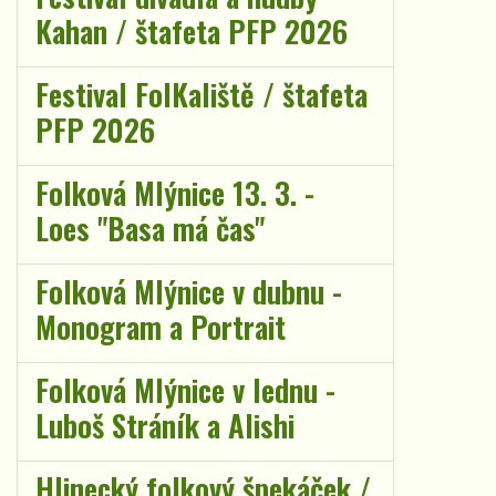
Kahan / štafeta PFP 2026
Festival FolKaliště / štafeta
PFP 2026
Folková Mlýnice 13. 3. -
Loes "Basa má čas"
Folková Mlýnice v dubnu -
Monogram a Portrait
Folková Mlýnice v lednu -
Luboš Stráník a Alishi
Hlinecký folkový špekáček /