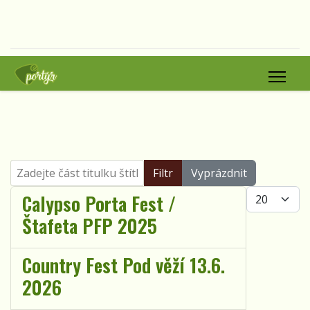
Zadejte část titulku štítku
Filtr
Vyprázdnit
Počet zobra
Calypso Porta Fest /
Štafeta PFP 2025
Country Fest Pod věží 13.6.
2026