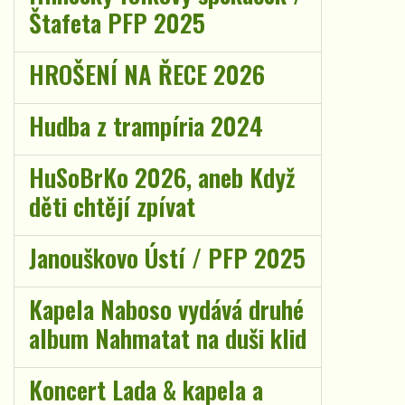
Štafeta PFP 2025
HROŠENÍ NA ŘECE 2026
Hudba z trampíria 2024
HuSoBrKo 2026, aneb Když
děti chtějí zpívat
Janouškovo Ústí / PFP 2025
Kapela Naboso vydává druhé
album Nahmatat na duši klid
Koncert Lada & kapela a