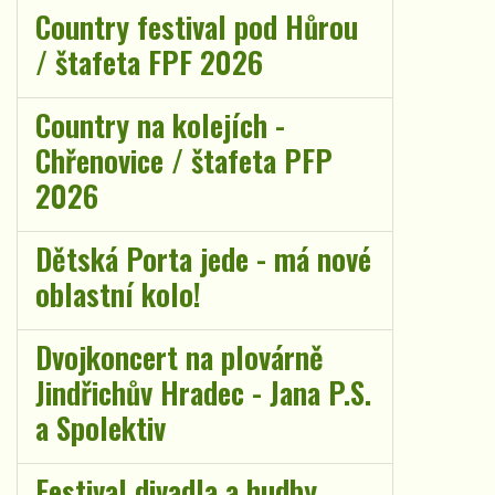
Country festival pod Hůrou
/ štafeta FPF 2026
Country na kolejích -
Chřenovice / štafeta PFP
2026
Dětská Porta jede - má nové
oblastní kolo!
Dvojkoncert na plovárně
Jindřichův Hradec - Jana P.S.
a Spolektiv
Festival divadla a hudby