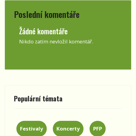
Poslední komentáře
Žádné komentáře
Nikdo zatím nevložil komentář.
Populární témata
Festivaly
Koncerty
PFP