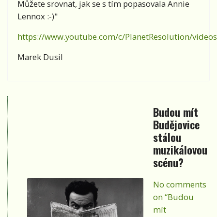
Můžete srovnat, jak se s tím popasovala Annie
Lennox :-)"
https://www.youtube.com/c/PlanetResolution/videos
Marek Dusil
Budou mít
Budějovice
stálou
muzikálovou
scénu?
No comments
on “Budou
mít