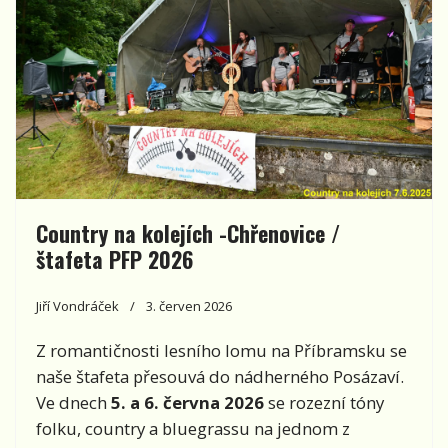
Country na kolejích -Chřenovice /
štafeta PFP 2026
Jiří Vondráček
3. červen 2026
Z romantičnosti lesního lomu na Příbramsku se
naše štafeta přesouvá do nádherného Posázaví.
Ve dnech
5. a 6. června 2026
se rozezní tóny
folku, country a bluegrassu na jednom z