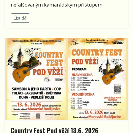
nefalšovaným kamarádským přístupem.
Číst dál
Country Fest Pod věží 13.6. 2026