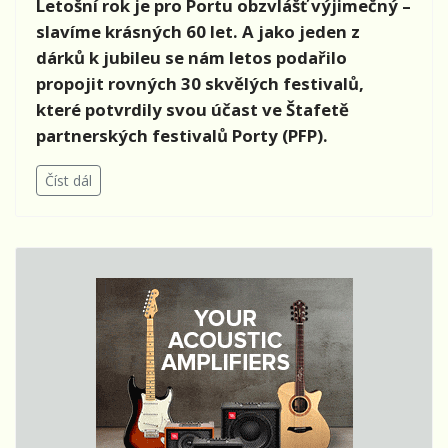
Letošní rok je pro Portu obzvlášť výjimečný –
slavíme krásných 60 let. A jako jeden z
dárků k jubileu se nám letos podařilo
propojit rovných 30 skvělých festivalů,
které potvrdily svou účast ve Štafetě
partnerských festivalů Porty (PFP).
Číst dál