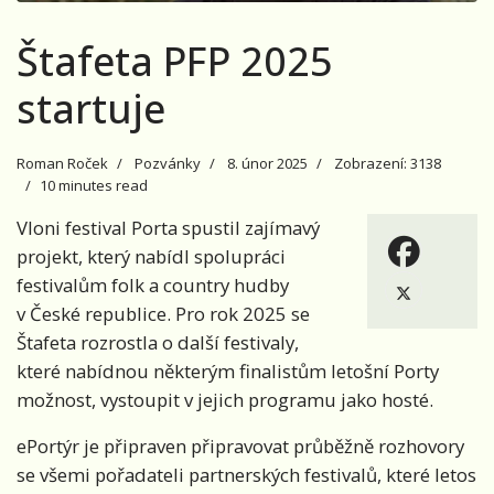
Štafeta PFP 2025
startuje
Roman Roček
Pozvánky
8. únor 2025
Zobrazení: 3138
10 minutes read
Vloni festival Porta spustil zajímavý
projekt, který nabídl spolupráci
festivalům folk a country hudby
v České republice. Pro rok 2025 se
Štafeta rozrostla o další festivaly,
které nabídnou některým finalistům letošní Porty
možnost, vystoupit v jejich programu jako hosté.
ePortýr je připraven připravovat průběžně rozhovory
se všemi pořadateli partnerských festivalů, které letos