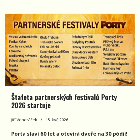
Štafeta partnerských festivalů Porty
2026 startuje
Jiří Vondráček
15. kvě 2026
Porta slaví 60 let a otevírá dveře na 30 pódií!