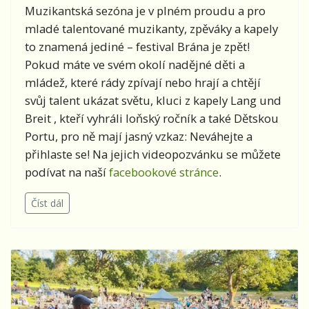
Muzikantská sezóna je v plném proudu a pro
mladé talentované muzikanty, zpěváky a kapely
to znamená jediné – festival Brána je zpět!
Pokud máte ve svém okolí nadějné děti a
mládež, které rády zpívají nebo hrají a chtějí
svůj talent ukázat světu, kluci z kapely Lang und
Breit , kteří vyhráli loňský ročník a také Dětskou
Portu, pro ně mají jasný vzkaz: Neváhejte a
přihlaste se! Na jejich videopozvánku se můžete
podívat na naší
facebookové stránce
.
Číst dál