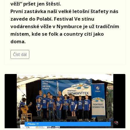
věží“ pršet jen štěstí.
První zastávka naší velké letošní štafety nás
zavede do Polabí. Festival Ve stínu
vodárenské věže v Nymburce je už tradičním
místem, kde se folk a country cítí jako
doma.
Číst dál