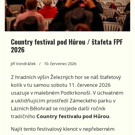
Country festival pod Hůrou / štafeta FPF
2026
Jiří Vondráček
10. červenec 2026
Z hradních výšin Železných hor se náš štafetový
kolík v tu samou sobotu 11. července 2026
usazuje v malebném Podkrkonoší. V úchvatném
a uklidňujícím prostředí Zámeckého parku v
Lázních Bělohrad se rozjede další ročník
tradičního
Country festivalu pod Hůrou
.
Najít tento festivalový klenot v nepřeberném