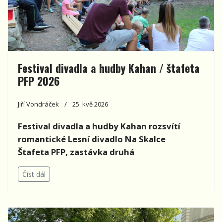
Festival divadla a hudby Kahan / štafeta
PFP 2026
Jiří Vondráček
25. kvě 2026
Festival divadla a hudby Kahan rozsvítí
romantické Lesní divadlo Na Skalce
Štafeta PFP, zastávka druhá
Číst dál