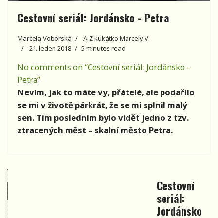
Cestovní seriál: Jordánsko - Petra
Marcela Voborská
A-Z kukátko Marcely V.
21. leden 2018
5 minutes read
No comments on “Cestovní seriál: Jordánsko -
Petra”
Nevím, jak to máte vy, přátelé, ale podařilo
se mi v životě párkrát, že se mi splnil malý
sen. Tím posledním bylo vidět jedno z tzv.
ztracených měst – skalní město Petra.
Cestovní
seriál:
Jordánsko