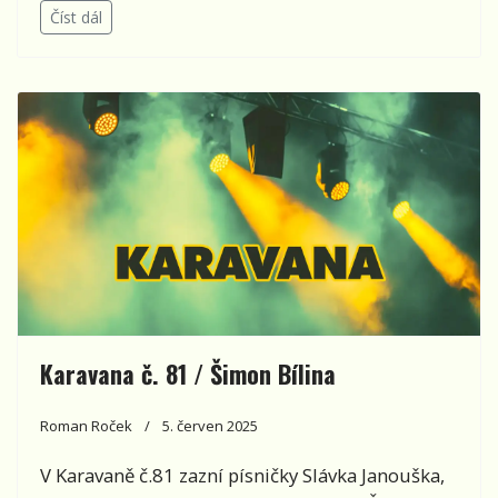
Číst dál
Karavana č. 81 / Šimon Bílina
Roman Roček
5. červen 2025
V Karavaně č.81 zazní písničky Slávka Janouška,