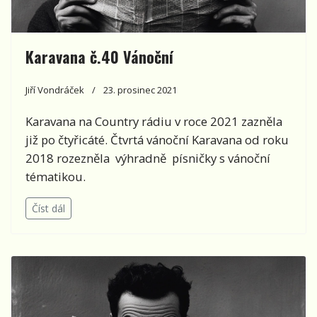
Karavana č.40 Vánoční
Jiří Vondráček
23. prosinec 2021
Karavana na Country rádiu v roce 2021 zazněla
již po čtyřicáté. Čtvrtá vánoční Karavana od roku
2018 rozezněla výhradně písničky s vánoční
tématikou.
Číst dál