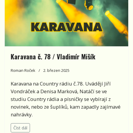
Karavana č. 78 / Vladimír Mišík
Roman Roček
2. březen 2025
Karavana na Country rádiu č.78. Uvádějí Jiří
Vondráček a Denisa Marková, Natáčí se ve
studiu Country rádia a písničky se vybírají z
novinek, nebo ze šuplíků, kam zapadly zajímavé
nahrávky.
Číst dál