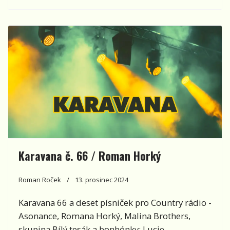
Karavana č. 66 / Roman Horký
Roman Roček
13. prosinec 2024
Karavana 66 a deset písniček pro Country rádio -
Asonance, Romana Horký, Malina Brothers,
skupina Bílý tesák a bonbónky: Lucie