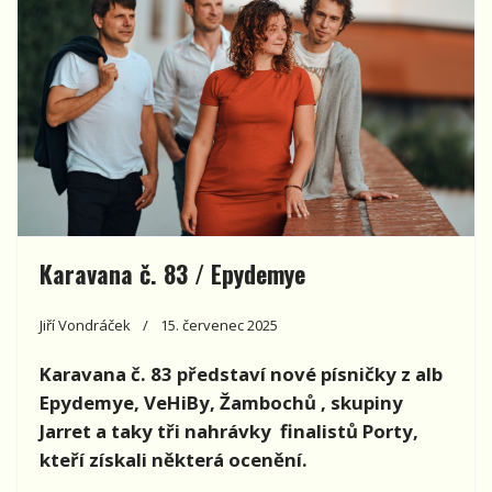
Karavana č. 83 / Epydemye
Jiří Vondráček
15. červenec 2025
Karavana č. 83 představí nové písničky z alb
Epydemye, VeHiBy, Žambochů , skupiny
Jarret a taky tři nahrávky
finalistů Porty,
kteří získali některá ocenění.