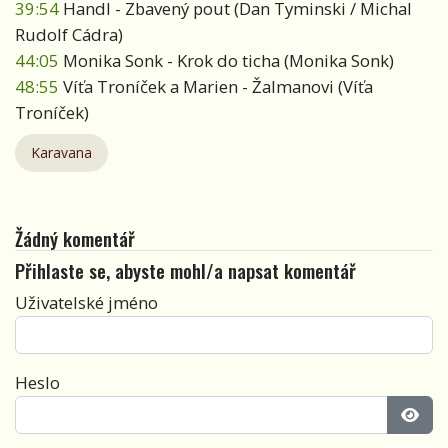
39:54
Handl - Zbavený pout (Dan Tyminski / Michal
Rudolf Cádra)
44:05
Monika Sonk - Krok do ticha (Monika Sonk)
48:55
Víťa Troníček a Marien - Žalmanovi (Víťa
Troníček)
Karavana
Žádný komentář
Přihlaste se, abyste mohl/a napsat komentář
Uživatelské jméno
Heslo
Zobra