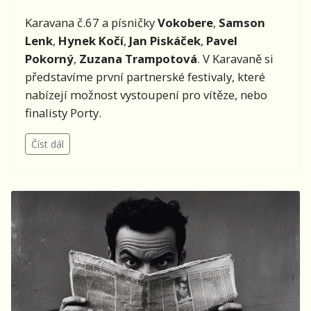
Karavana č.67 a písničky
Vokobere
,
Samson
Lenk
,
Hynek Kočí
,
Jan Piskáček
,
Pavel
Pokorný
,
Zuzana Trampotová
. V Karavaně si
představíme první partnerské festivaly, které
nabízejí možnost vystoupení pro vítěze, nebo
finalisty Porty.
Číst dál