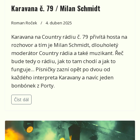
Karavana č. 79 / Milan Schmidt
Roman Roček
4. duben 2025
Karavana na Country rádiu č. 79 přivítá hosta na
rozhovor a tím je Milan Schmidt, dlouholetý
moderátor Country rádia a také muzikant. Řeč
bude tedy o rádiu, jak to tam chodí a jak to
funguje... Písničky zazní opět po dvou od
každého interpreta Karavany a navíc jeden
bonbónek z Porty.
Číst dál