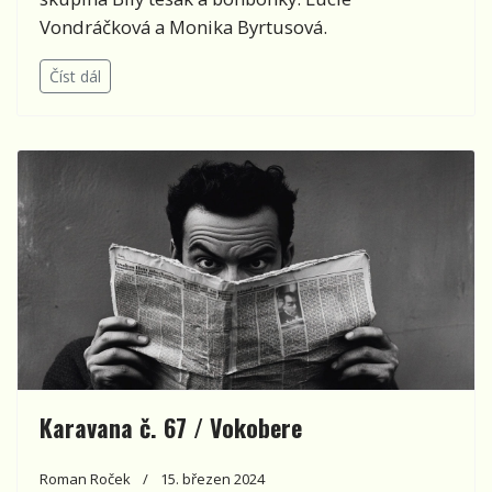
Vondráčková a Monika Byrtusová.
Číst dál
Karavana č. 67 / Vokobere
Roman Roček
15. březen 2024