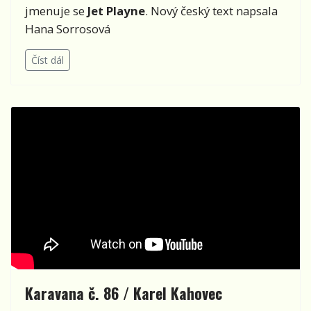
jmenuje se
Jet Playne
. Nový český text napsala
Hana Sorrosová
Číst dál
Karavana č. 86 / Karel Kahovec