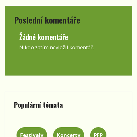
Poslední komentáře
Žádné komentáře
Nikdo zatím nevložil komentář.
Populární témata
Festivaly
Koncerty
PFP