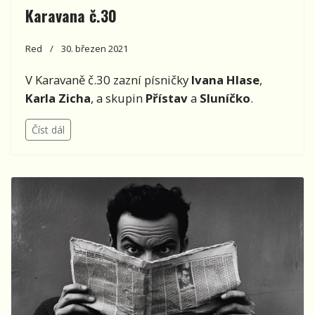
Karavana č.30
Red
30. březen 2021
V Karavaně č.30 zazní písničky
Ivana Hlase
,
Karla Zicha
, a skupin
Přístav
a
Sluníčko
.
Číst dál