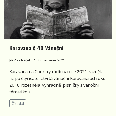
Karavana č.40 Vánoční
Jiří Vondráček
23. prosinec 2021
Karavana na Country rádiu v roce 2021 zazněla
již po čtyřicáté. Čtvrtá vánoční Karavana od roku
2018 rozezněla výhradně písničky s vánoční
tématikou.
Číst dál