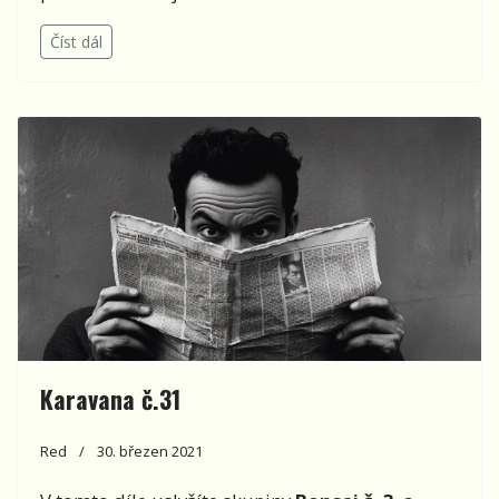
Číst dál
Karavana č.31
Red
30. březen 2021