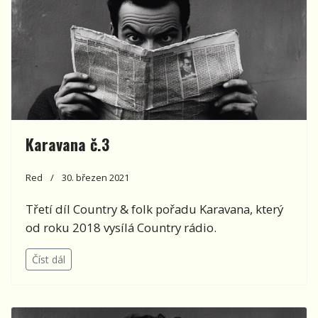
Karavana č.3
Red
30. březen 2021
Třetí díl Country & folk pořadu Karavana, který
od roku 2018 vysílá Country rádio.
Číst dál