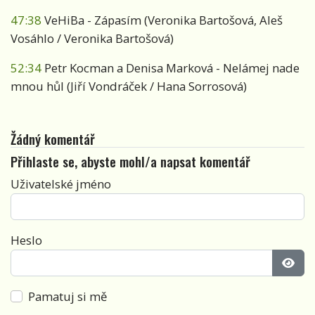
47:38
VeHiBa - Zápasím (Veronika Bartošová, Aleš
Vosáhlo / Veronika Bartošová)
52:34
Petr Kocman a Denisa Marková - Nelámej nade
mnou hůl (Jiří Vondráček / Hana Sorrosová)
Žádný komentář
Přihlaste se, abyste mohl/a napsat komentář
Uživatelské jméno
Heslo
Zobra
Pamatuj si mě