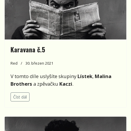
Karavana č.5
Red
30. březen 2021
V tomto díle uslyšíte skupiny
Lístek
,
Malina
Brothers
a zpěvačku
Kaczi
.
Číst dál