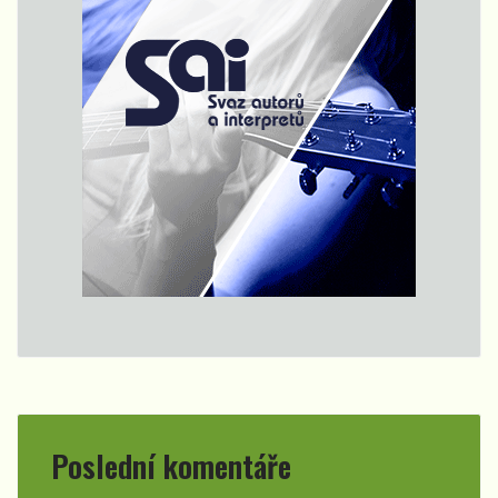
Poslední komentáře