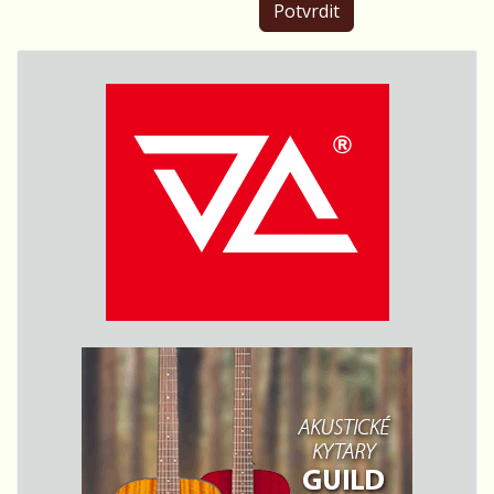
Potvrdit