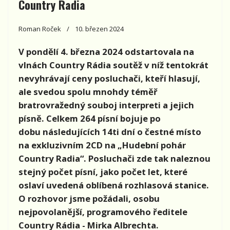
Country Radia
Roman Roček
10. březen 2024
V pondělí 4. března 2024 odstartovala na
vlnách Country Rádia soutěž v níž tentokrát
nevyhrávají ceny posluchači, kteří hlasují,
ale svedou spolu mnohdy téměř
bratrovražedný souboj interpreti a jejich
písně. Celkem 264 písní bojuje po
dobu následujících 14ti dní o čestné místo
na exkluzivním 2CD na „Hudební pohár
Country Radia“. Posluchači zde tak naleznou
stejný počet písní, jako počet let, které
oslaví uvedená oblíbená rozhlasová stanice.
O rozhovor jsme požádali, osobu
nejpovolanější, programového ředitele
Country Rádia - Mirka Albrechta.