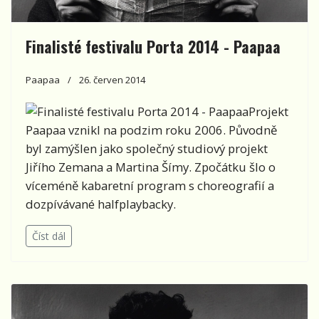
Finalisté festivalu Porta 2014 - Paapaa
Paapaa
26. červen 2014
Projekt
Paapaa vznikl na podzim roku 2006. Původně
byl zamýšlen jako společný studiový projekt
Jiřího Zemana a Martina Šímy. Zpočátku šlo o
víceméně kabaretní program s choreografií a
dozpívávané halfplaybacky.
Číst dál