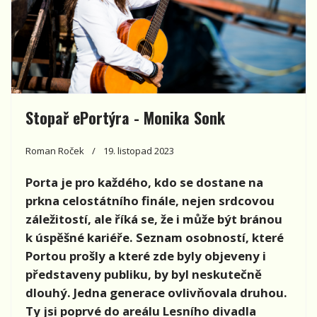
Stopař ePortýra - Monika Sonk
Roman Roček
19. listopad 2023
Porta je pro každého, kdo se dostane na
prkna celostátního finále, nejen srdcovou
záležitostí, ale říká se, že i může být bránou
k úspěšné kariéře. Seznam osobností, které
Portou prošly a které zde byly objeveny i
představeny publiku, by byl neskutečně
dlouhý. Jedna generace ovlivňovala druhou.
Ty jsi poprvé do areálu Lesního divadla