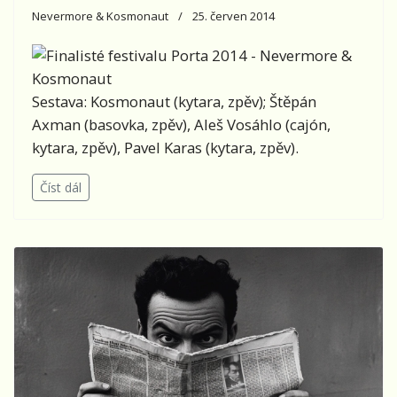
Nevermore & Kosmonaut
25. červen 2014
Sestava: Kosmonaut (kytara, zpěv); Štěpán
Axman (basovka, zpěv), Aleš Vosáhlo (cajón,
kytara, zpěv), Pavel Karas (kytara, zpěv).
Číst dál