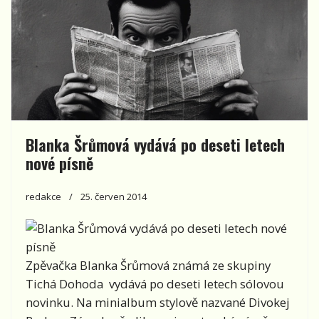
Blanka Šrůmová vydává po deseti letech
nové písně
redakce
25. červen 2014
Zpěvačka Blanka Šrůmová známá ze skupiny
Tichá Dohoda vydává po deseti letech sólovou
novinku. Na minialbum stylově nazvané Divokej