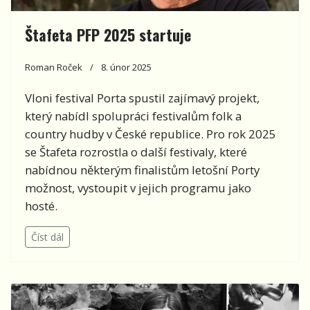
Štafeta PFP 2025 startuje
Roman Roček
8. únor 2025
Vloni festival Porta spustil zajímavý projekt,
který nabídl spolupráci festivalům folk a
country hudby v České republice. Pro rok 2025
se Štafeta rozrostla o další festivaly, které
nabídnou některým finalistům letošní Porty
možnost, vystoupit v jejich programu jako
hosté.
Číst dál