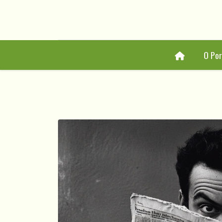
Home
O Por