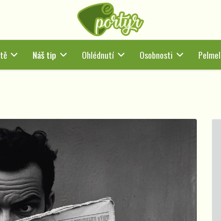
tě
Náš tip
Ohlédnutí
Osobnosti
Pelmel