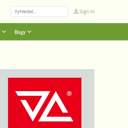
Hledat
Sign In
Blogy