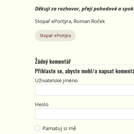
Děkuji za rozhovor, přeji pohodové a spo
Stopař ePortýra, Roman Roček
Stopař ePortýra
Žádný komentář
Přihlaste se, abyste mohl/a napsat koment
Uživatelské jméno
Heslo
Pamatuj si mě