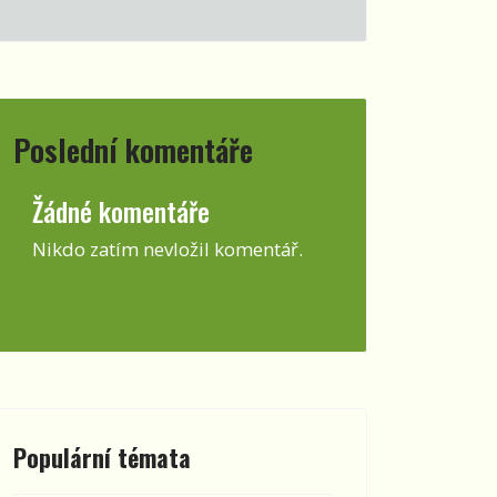
Poslední komentáře
Žádné komentáře
Nikdo zatím nevložil komentář.
Populární témata