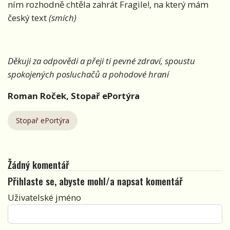
ním rozhodně chtěla zahrát Fragile!, na který mám
český text
(smích)
Děkuji za odpovědi a přeji ti pevné zdraví, spoustu
spokojených posluchačů a pohodové hraní
Roman Ro
ček, Stopař ePortýra
Stopař ePortýra
Žádný komentář
Přihlaste se, abyste mohl/a napsat komentář
Uživatelské jméno