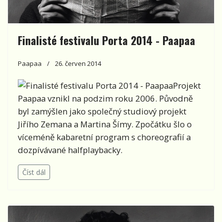
Finalisté festivalu Porta 2014 - Paapaa
Paapaa
26. červen 2014
Projekt
Paapaa vznikl na podzim roku 2006. Původně
byl zamýšlen jako společný studiový projekt
Jiřího Zemana a Martina Šímy. Zpočátku šlo o
víceméně kabaretní program s choreografií a
dozpívávané halfplaybacky.
Číst dál