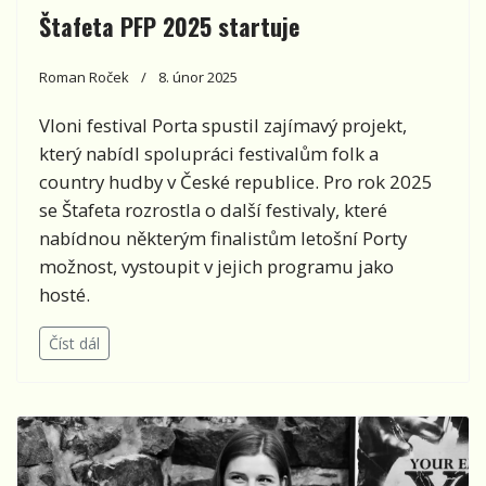
Štafeta PFP 2025 startuje
Roman Roček
8. únor 2025
Vloni festival Porta spustil zajímavý projekt,
který nabídl spolupráci festivalům folk a
country hudby v České republice. Pro rok 2025
se Štafeta rozrostla o další festivaly, které
nabídnou některým finalistům letošní Porty
možnost, vystoupit v jejich programu jako
hosté.
Číst dál