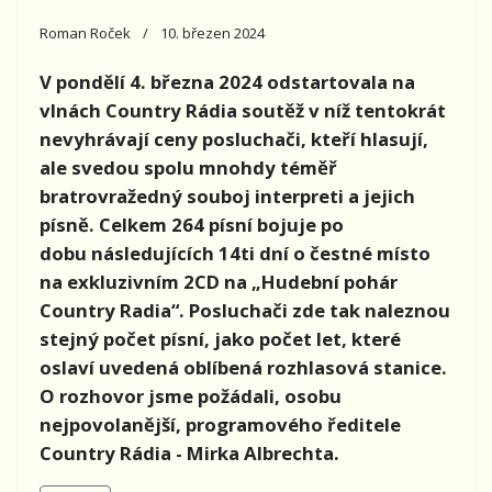
Roman Roček
10. březen 2024
V pondělí 4. března 2024 odstartovala na
vlnách Country Rádia soutěž v níž tentokrát
nevyhrávají ceny posluchači, kteří hlasují,
ale svedou spolu mnohdy téměř
bratrovražedný souboj interpreti a jejich
písně. Celkem 264 písní bojuje po
dobu následujících 14ti dní o čestné místo
na exkluzivním 2CD na „Hudební pohár
Country Radia“. Posluchači zde tak naleznou
stejný počet písní, jako počet let, které
oslaví uvedená oblíbená rozhlasová stanice.
O rozhovor jsme požádali, osobu
nejpovolanější, programového ředitele
Country Rádia - Mirka Albrechta.