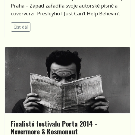
Praha – Západ zařadila svoje autorské písně a
coververzi Presleyho I Just Can’t Help Believin’.
Číst dál
Finalisté festivalu Porta 2014 -
Nevermore & Kosmonaut