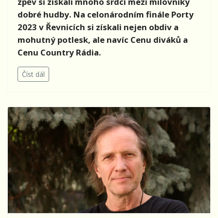
zpěv si získali mnoho srdcí mezi milovníky
dobré hudby. Na celonárodním finále Porty
2023 v Řevnicích si získali nejen obdiv a
mohutný potlesk, ale navíc Cenu diváků a
Cenu Country Rádia.
Číst dál