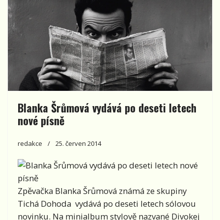
Blanka Šrůmová vydává po deseti letech
nové písně
redakce
25. červen 2014
Zpěvačka Blanka Šrůmová známá ze skupiny
Tichá Dohoda vydává po deseti letech sólovou
novinku. Na minialbum stylově nazvané Divokej