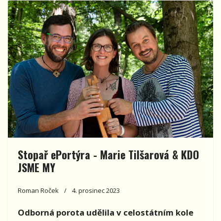
Stopař ePortýra - Marie Tilšarová & KDO
JSME MY
Roman Roček
4. prosinec 2023
Odborná porota udělila v celostátním kole