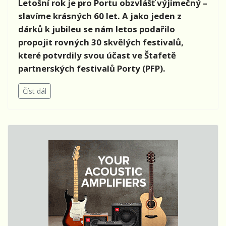
Letošní rok je pro Portu obzvlášť výjimečný –
slavíme krásných 60 let. A jako jeden z
dárků k jubileu se nám letos podařilo
propojit rovných 30 skvělých festivalů,
které potvrdily svou účast ve Štafetě
partnerských festivalů Porty (PFP).
Číst dál