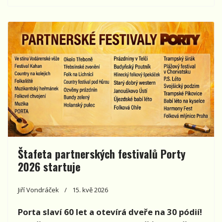
Štafeta partnerských festivalů Porty
2026 startuje
Jiří Vondráček
15. kvě 2026
Porta slaví 60 let a otevírá dveře na 30 pódií!