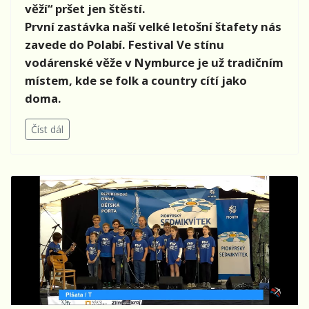
věží“ pršet jen štěstí.
První zastávka naší velké letošní štafety nás
zavede do Polabí. Festival Ve stínu
vodárenské věže v Nymburce je už tradičním
místem, kde se folk a country cítí jako
doma.
Číst dál