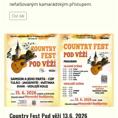
nefalšovaným kamarádským přístupem.
Číst dál
Country Fest Pod věží 13.6. 2026