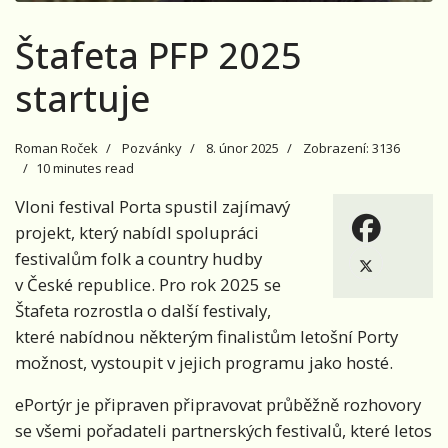
Štafeta PFP 2025
startuje
Roman Roček
Pozvánky
8. únor 2025
Zobrazení: 3136
10 minutes read
Vloni festival Porta spustil zajímavý
projekt, který nabídl spolupráci
festivalům folk a country hudby
v České republice. Pro rok 2025 se
Štafeta rozrostla o další festivaly,
které nabídnou některým finalistům letošní Porty
možnost, vystoupit v jejich programu jako hosté.
ePortýr je připraven připravovat průběžně rozhovory
se všemi pořadateli partnerských festivalů, které letos