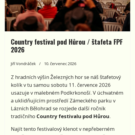
Country festival pod Hůrou / štafeta FPF
2026
Jiří Vondráček
10. červenec 2026
Z hradních výšin Železných hor se náš štafetový
kolík v tu samou sobotu 11. července 2026
usazuje v malebném Podkrkonoší. V úchvatném
a uklidňujícím prostředí Zámeckého parku v
Lázních Bělohrad se rozjede další ročník
tradičního
Country festivalu pod Hůrou
.
Najít tento festivalový klenot v nepřeberném