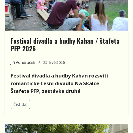
Festival divadla a hudby Kahan / štafeta
PFP 2026
Jiří Vondráček
25. kvě 2026
Festival divadla a hudby Kahan rozsvítí
romantické Lesní divadlo Na Skalce
Štafeta PFP, zastávka druhá
Číst dál