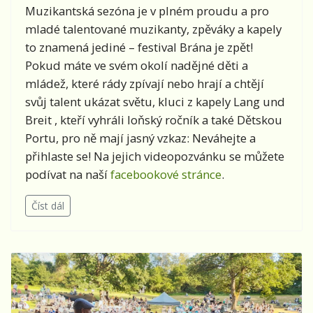
Muzikantská sezóna je v plném proudu a pro
mladé talentované muzikanty, zpěváky a kapely
to znamená jediné – festival Brána je zpět!
Pokud máte ve svém okolí nadějné děti a
mládež, které rády zpívají nebo hrají a chtějí
svůj talent ukázat světu, kluci z kapely Lang und
Breit , kteří vyhráli loňský ročník a také Dětskou
Portu, pro ně mají jasný vzkaz: Neváhejte a
přihlaste se! Na jejich videopozvánku se můžete
podívat na naší
facebookové stránce
.
Číst dál