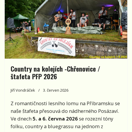
Country na kolejích -Chřenovice /
štafeta PFP 2026
Jiří Vondráček
3. červen 2026
Z romantičnosti lesního lomu na Příbramsku se
naše štafeta přesouvá do nádherného Posázaví.
Ve dnech
5. a 6. června 2026
se rozezní tóny
folku, country a bluegrassu na jednom z