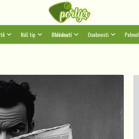
tě
Náš tip
Ohlédnutí
Osobnosti
Pelmel