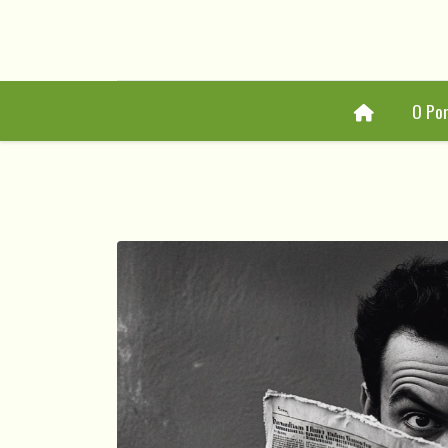
Home
O Por