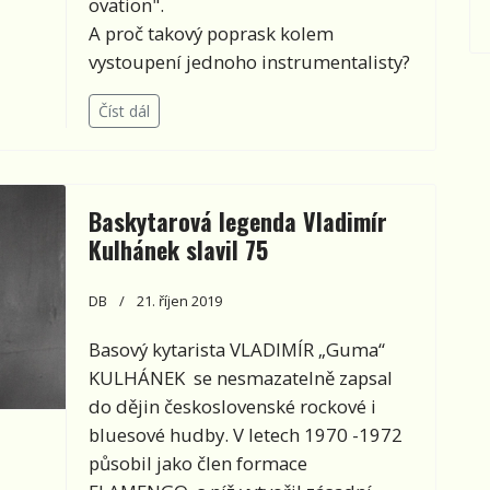
ovation".
A proč takový poprask kolem
vystoupení jednoho instrumentalisty?
Číst dál
Baskytarová legenda Vladimír
Kulhánek slavil 75
DB
21. říjen 2019
Basový kytarista VLADIMÍR „Guma“
KULHÁNEK se nesmazatelně zapsal
do dějin československé rockové i
bluesové hudby. V letech 1970 -1972
působil jako člen formace