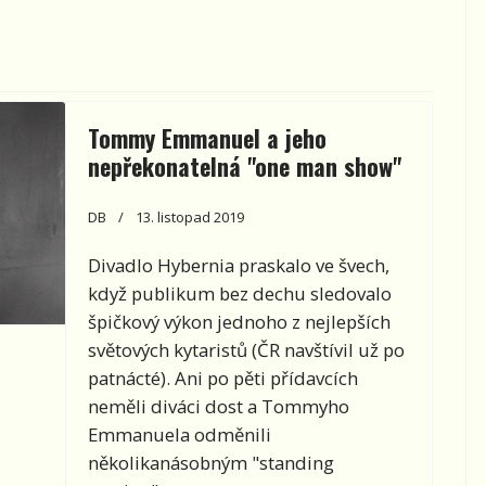
Tommy Emmanuel a jeho
nepřekonatelná "one man show"
DB
13. listopad 2019
Divadlo Hybernia praskalo ve švech,
když publikum bez dechu sledovalo
špičkový výkon jednoho z nejlepších
světových kytaristů (ČR navštívil už po
patnácté). Ani po pěti přídavcích
neměli diváci dost a Tommyho
Emmanuela odměnili
několikanásobným "standing