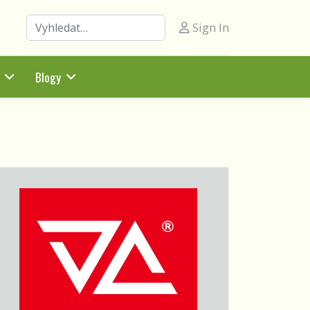
Hledat
Sign In
Blogy