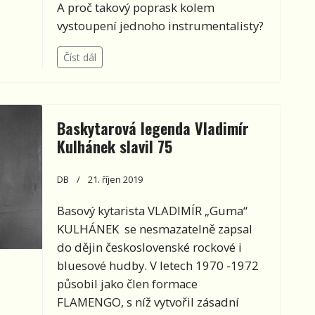
A proč takový poprask kolem
vystoupení jednoho instrumentalisty?
Číst dál
Baskytarová legenda Vladimír
Kulhánek slavil 75
DB
21. říjen 2019
Basový kytarista VLADIMÍR „Guma“
KULHÁNEK se nesmazatelně zapsal
do dějin československé rockové i
bluesové hudby. V letech 1970 -1972
působil jako člen formace
FLAMENGO, s níž vytvořil zásadní