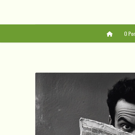
Home
O Por