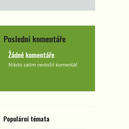
Poslední komentáře
Žádné komentáře
Nikdo zatím nevložil komentář.
Populární témata