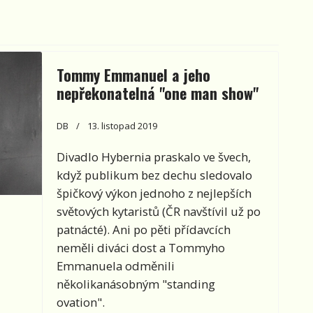
Tommy Emmanuel a jeho
nepřekonatelná "one man show"
DB
13. listopad 2019
Divadlo Hybernia praskalo ve švech,
když publikum bez dechu sledovalo
špičkový výkon jednoho z nejlepších
světových kytaristů (ČR navštívil už po
patnácté). Ani po pěti přídavcích
neměli diváci dost a Tommyho
Emmanuela odměnili
několikanásobným "standing
ovation".