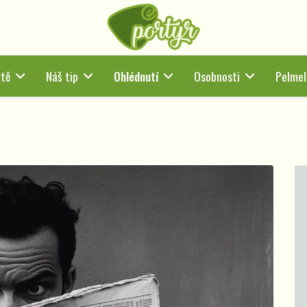
tě
Náš tip
Ohlédnutí
Osobnosti
Pelmel