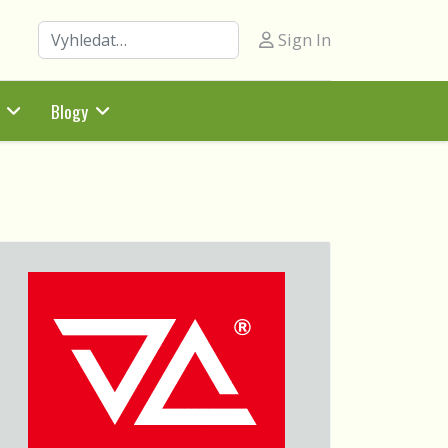
Hledat
Sign In
Blogy