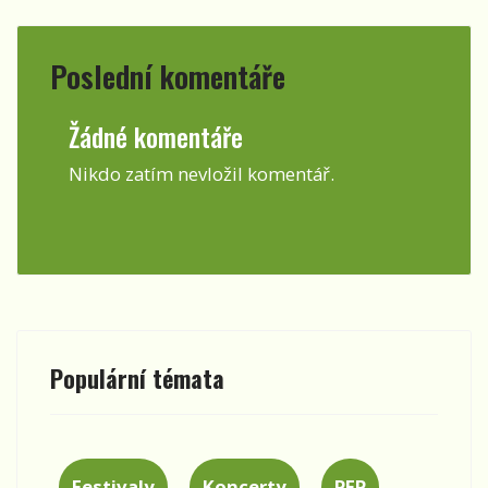
Poslední komentáře
Žádné komentáře
Nikdo zatím nevložil komentář.
Populární témata
Festivaly
Koncerty
PFP