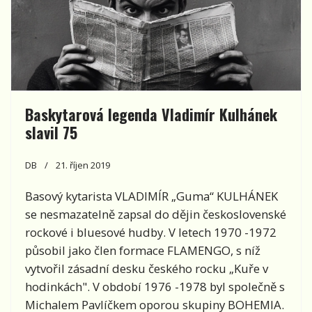
Baskytarová legenda Vladimír Kulhánek
slavil 75
DB
21. říjen 2019
Basový kytarista VLADIMÍR „Guma“ KULHÁNEK
se nesmazatelně zapsal do dějin československé
rockové i bluesové hudby. V letech 1970 -1972
působil jako člen formace FLAMENGO, s níž
vytvořil zásadní desku českého rocku „Kuře v
hodinkách". V období 1976 -1978 byl společně s
Michalem Pavlíčkem oporou skupiny BOHEMIA.