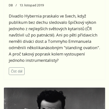
DB
13. listopad 2019
Divadlo Hybernia praskalo ve švech, když
publikum bez dechu sledovalo špičkový výkon
jednoho z nejlepších světových kytaristů (ČR
navštívil už po patnácté). Ani po pěti přídavcích
neměli diváci dost a Tommyho Emmanuela
odměnili několikanásobným "standing ovation".
A proč takový poprask kolem vystoupení
jednoho instrumentalisty?
Číst dál