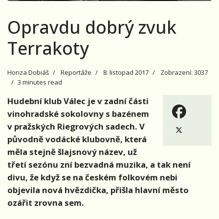
Opravdu dobrý zvuk
Terrakoty
Honza Dobiáš
Reportáže
8. listopad 2017
Zobrazení: 3037
3 minutes read
Hudební klub Válec je v zadní části
vinohradské sokolovny s bazénem
v pražských Riegrových sadech. V
původně vodácké klubovně, která
měla stejně šlajsnový název, už
třetí sezónu zní bezvadná muzika, a tak není
divu, že když se na českém folkovém nebi
objevila nová hvězdička, přišla hlavní město
ozářit zrovna sem.