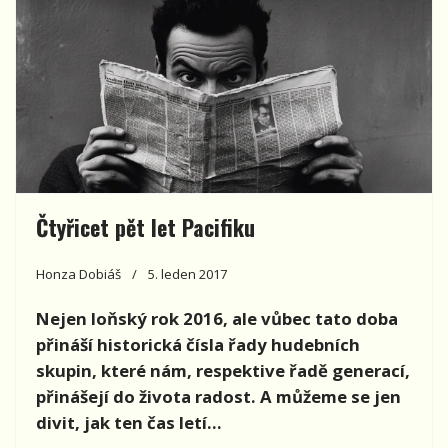
Čtyřicet pět let Pacifiku
Honza Dobiáš
5. leden 2017
Nejen loňský rok 2016, ale vůbec tato doba
přináší historická čísla řady hudebních
skupin, které nám, respektive řadě generací,
přinášejí do života radost. A můžeme se jen
divit, jak ten čas letí…