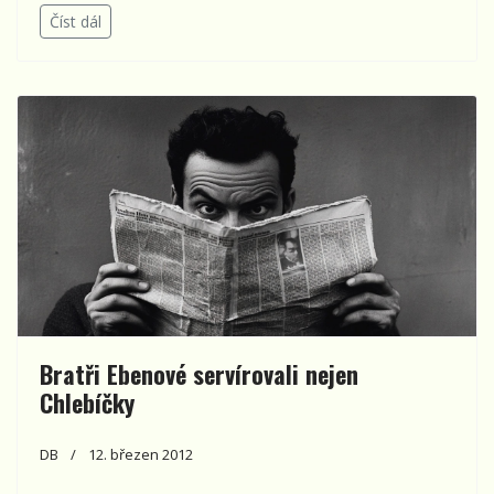
Číst dál
Bratři Ebenové servírovali nejen
Chlebíčky
DB
12. březen 2012