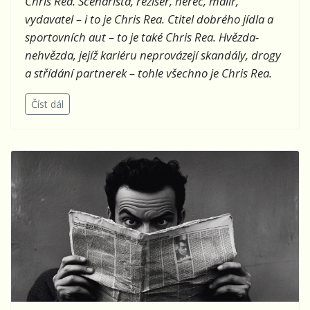
Chris Rea. Scénárista, režisér, herec, malíř,
vydavatel – i to je Chris Rea. Ctitel dobrého jídla a
sportovních aut – to je také Chris Rea. Hvězda-
nehvězda, jejíž kariéru neprovázejí skandály, drogy
a střídání partnerek – tohle všechno je Chris Rea.
Číst dál