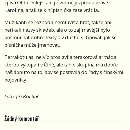
zpívá Olda Dolejš, ale původně ji zpívala právě
Karolina, a tak se k ní písnička zase vrátila.
Muzikanti se rozhodli nemluvit a hrát, takže ani
neříkali názvy skladeb, ale o to zajímavější bylo
poslouchat dobré texty a v duchu si tipovat, jak se
písnička může jmenovat.
Terrakotu asi nejvíc proslavila terakotová armáda,
kterou vykopali v Číně, ale tahle skupina má dobře
našlápnuto na to, aby se postavila do řady s čínskými
bojovníky.
Foto: Jiří Břicháč
Žádný komentář