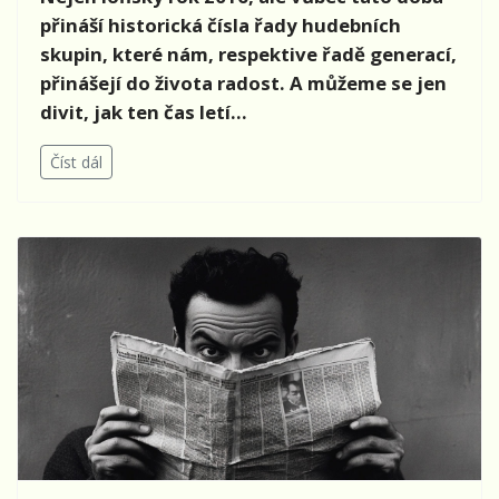
přináší historická čísla řady hudebních
skupin, které nám, respektive řadě generací,
přinášejí do života radost. A můžeme se jen
divit, jak ten čas letí…
Číst dál