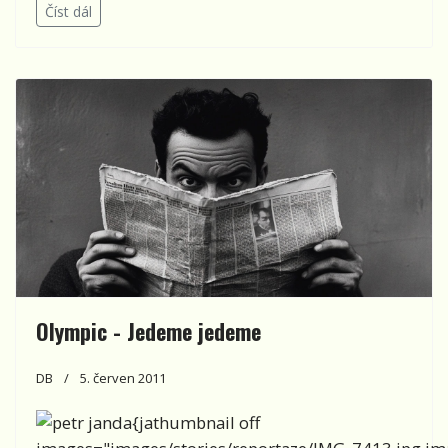
Číst dál
Olympic - Jedeme jedeme
DB
5. červen 2011
{jathumbnail off