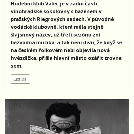
Hudební klub Válec je v zadní části
vinohradské sokolovny s bazénem v
pražských Riegrových sadech. V původně
vodácké klubovně, která měla stejně
šlajsnový název, už třetí sezónu zní
bezvadná muzika, a tak není divu, že když se
na českém folkovém nebi objevila nová
hvězdička, přišla hlavní město ozářit zrovna
sem.
Číst dál