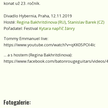
konat už 23. ročník.
Divadlo Hybernia, Praha, 12.11.2019
Hosté:
Regina Bakhritdinova (RU)
,
Stanislav Barek (CZ)
Pořadatel: Festival
Kytara napříč žánry
Tommy Emmanuel live:
https://www.youtube.com/watch?v=qKK05POI4lc
... a s hostem (Regina Bakhritdinova):
https://www.facebook.com/batonrougeguitars/video
Fotogalerie: