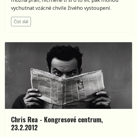
vychutnat vzácné chvíle živého vystoupení.
Číst dál
Chris Rea - Kongresové centrum,
23.2.2012