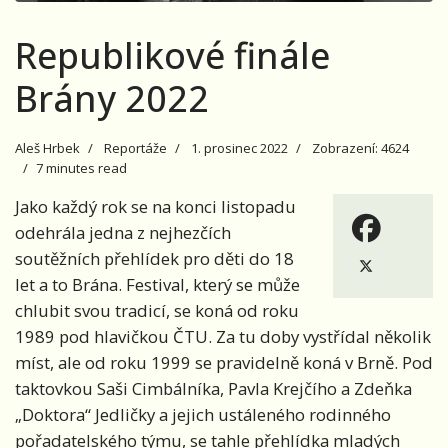
Republikové finále
Brány 2022
Aleš Hrbek
Reportáže
1. prosinec 2022
Zobrazení: 4624
7 minutes read
Jako každý rok se na konci listopadu
odehrála jedna z nejhezčích
soutěžních přehlídek pro děti do 18
let a to Brána. Festival, který se může
chlubit svou tradicí, se koná od roku
1989 pod hlavičkou ČTU. Za tu doby vystřídal několik
míst, ale od roku 1999 se pravidelně koná v Brně. Pod
taktovkou Saši Cimbálníka, Pavla Krejčího a Zdeňka
„Doktora“ Jedličky a jejich ustáleného rodinného
pořadatelského týmu, se tahle přehlídka mladých