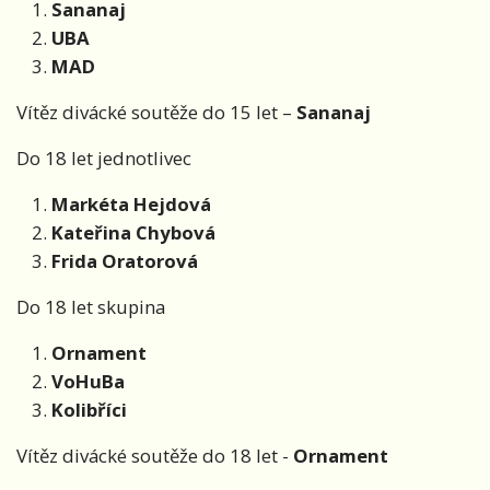
Sananaj
UBA
MAD
Vítěz divácké soutěže do 15 let –
Sananaj
Do 18 let jednotlivec
Markéta Hejdová
Kateřina Chybová
Frida Oratorová
Do 18 let skupina
Ornament
VoHuBa
Kolibříci
Vítěz divácké soutěže do 18 let -
Ornament