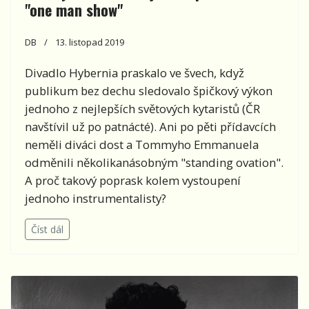
"one man show"
DB
13. listopad 2019
Divadlo Hybernia praskalo ve švech, když
publikum bez dechu sledovalo špičkový výkon
jednoho z nejlepších světových kytaristů (ČR
navštívil už po patnácté). Ani po pěti přídavcích
neměli diváci dost a Tommyho Emmanuela
odměnili několikanásobným "standing ovation".
A proč takový poprask kolem vystoupení
jednoho instrumentalisty?
Číst dál