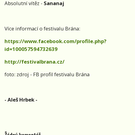
Absolutní vítěz -
Sananaj
Více informací o festivalu Brána:
https://www.facebook.com/profile.php?
id=100057594732639
http://festivalbrana.cz/
foto: zdroj - FB profil festivalu Brána
- Aleš Hrbek -
Žádný komentář