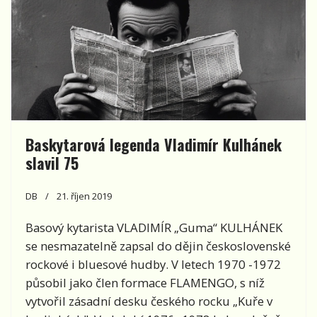
Baskytarová legenda Vladimír Kulhánek
slavil 75
DB
21. říjen 2019
Basový kytarista VLADIMÍR „Guma“ KULHÁNEK
se nesmazatelně zapsal do dějin československé
rockové i bluesové hudby. V letech 1970 -1972
působil jako člen formace FLAMENGO, s níž
vytvořil zásadní desku českého rocku „Kuře v