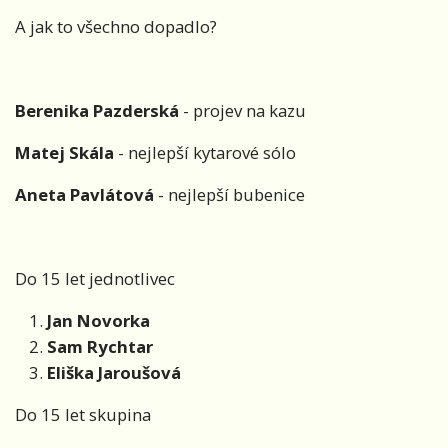
A jak to všechno dopadlo?
Berenika Pazderská
- projev na kazu
Matej Skála
- nejlepší kytarové sólo
Aneta Pavlátová
- nejlepší bubenice
Do 15 let jednotlivec
Jan Novorka
Sam Rychtar
Eliška Jaroušová
Do 15 let skupina