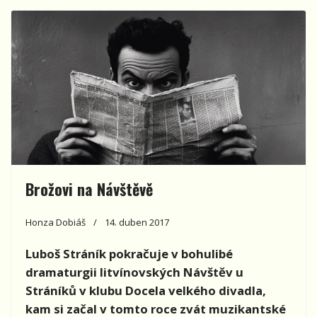
Brožovi na Návštěvě
Honza Dobiáš
14. duben 2017
Luboš Stráník pokračuje v bohulibé
dramaturgii litvínovských Návštěv u
Stráníků v klubu Docela velkého divadla,
kam si začal v tomto roce zvát muzikantské