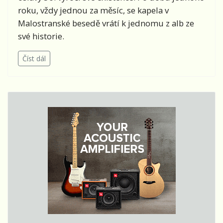
roku, vždy jednou za měsíc, se kapela v
Malostranské besedě vrátí k jednomu z alb ze
své historie.
Číst dál