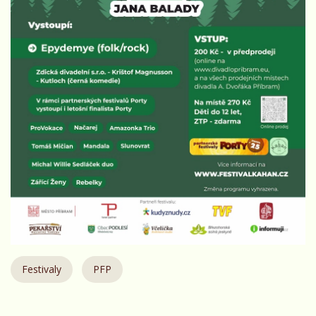
Festivaly
PFP