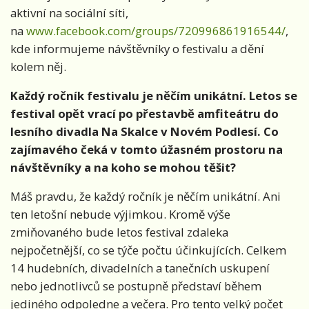
aktivní na sociální síti,
na
www.facebook.com/groups/720996861916544/
,
kde informujeme návštěvníky o festivalu a dění
kolem něj.
Každý ročník festivalu je něčím unikátní. Letos se
festival opět vrací po přestavbě amfiteátru do
lesního divadla Na Skalce v Novém Podlesí. Co
zajímavého čeká v tomto úžasném prostoru na
návštěvníky a na koho se mohou těšit?
Máš pravdu, že každý ročník je něčím unikátní. Ani
ten letošní nebude výjimkou. Kromě výše
zmiňovaného bude letos festival zdaleka
nejpočetnější, co se týče počtu účinkujících. Celkem
14 hudebních, divadelních a tanečních uskupení
nebo jednotlivců se postupně představí během
jediného odpoledne a večera. Pro tento velký počet