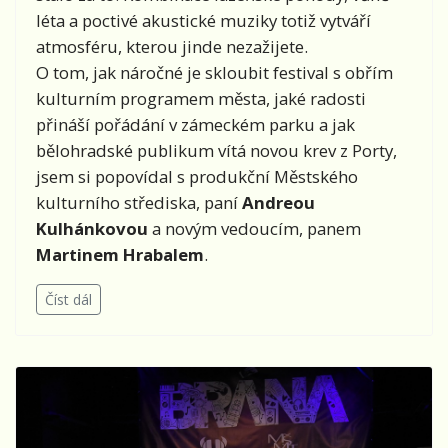
léta a poctivé akustické muziky totiž vytváří
atmosféru, kterou jinde nezažijete.
O tom, jak náročné je skloubit festival s obřím
kulturním programem města, jaké radosti
přináší pořádání v zámeckém parku a jak
bělohradské publikum vítá novou krev z Porty,
jsem si popovídal s produkční Městského
kulturního střediska, paní
Andreou
Kulhánkovou
a novým vedoucím, panem
Martinem Hrabalem
.
Číst dál