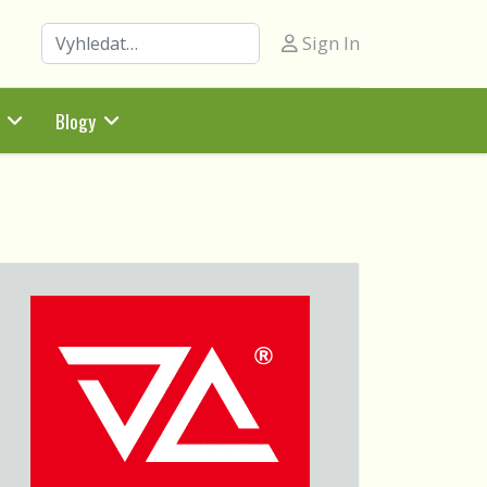
Hledat
Sign In
Blogy