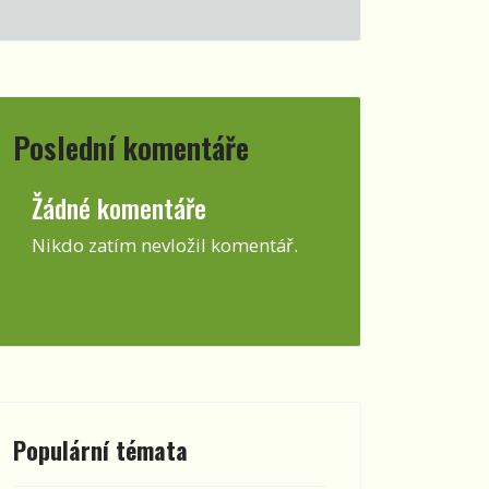
Poslední komentáře
Žádné komentáře
Nikdo zatím nevložil komentář.
Populární témata