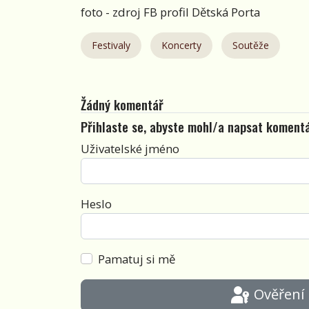
foto - zdroj FB profil Dětská Porta
Festivaly
Koncerty
Soutěže
Žádný komentář
Přihlaste se, abyste mohl/a napsat koment
Uživatelské jméno
Heslo
Pamatuj si mě
Ověření