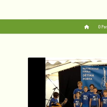
Home
O Por