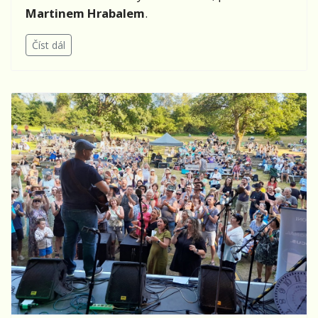
Martinem Hrabalem
.
Číst dál