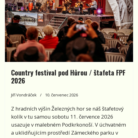
Country festival pod Hůrou / štafeta FPF
2026
Jiří Vondráček
10. červenec 2026
Z hradních výšin Železných hor se náš štafetový
kolík v tu samou sobotu 11. července 2026
usazuje v malebném Podkrkonoší. V úchvatném
a uklidňujícím prostředí Zámeckého parku v