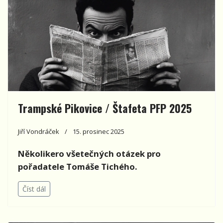
Trampské Pikovice / Štafeta PFP 2025
Jiří Vondráček
15. prosinec 2025
Několikero všetečných otázek pro
pořadatele Tomáše Tichého.
Číst dál