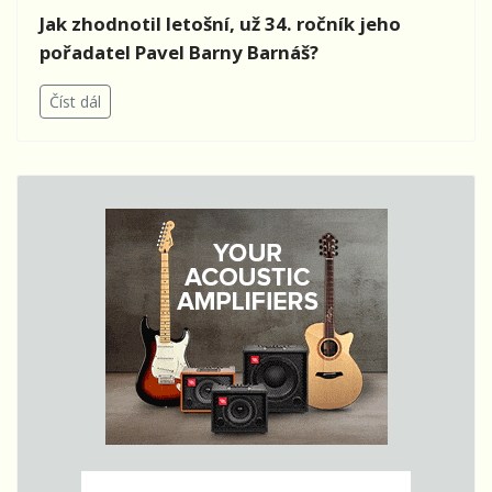
Jak zhodnotil letošní, už 34. ročník jeho
pořadatel Pavel Barny Barnáš?
Číst dál