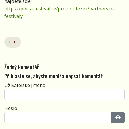
najdete zde:
https://porta-festival.cz/pro-soutezici/partnerske-
festivaly
PFP
Žádný komentář
Přihlaste se, abyste mohl/a napsat komentář
Uživatelské jméno
Heslo
Zobra