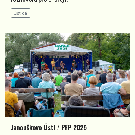
Číst dál
Janouškovo Ústí / PFP 2025