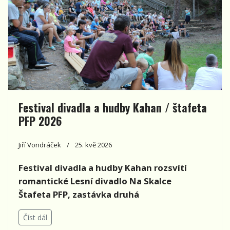
Festival divadla a hudby Kahan / štafeta
PFP 2026
Jiří Vondráček
25. kvě 2026
Festival divadla a hudby Kahan rozsvítí
romantické Lesní divadlo Na Skalce
Štafeta PFP, zastávka druhá
Číst dál