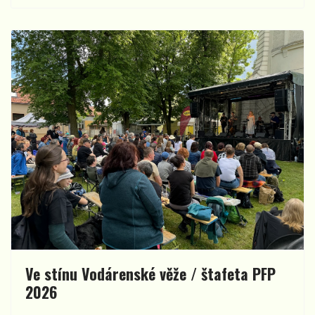
Ve stínu Vodárenské věže / štafeta PFP
2026