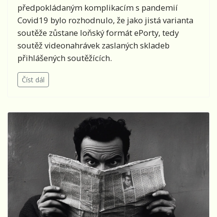
předpokládaným komplikacím s pandemií
Covid19 bylo rozhodnulo, že jako jistá varianta
soutěže zůstane loňský formát ePorty, tedy
soutěž videonahrávek zaslaných skladeb
přihlášených soutěžících.
Číst dál