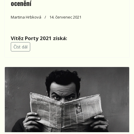
ocenění
Martina Hrbková
14. červenec 2021
Vítěz Porty 2021 získá:
Číst dál