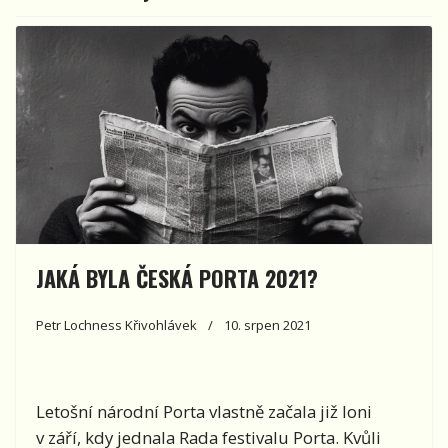
JAKÁ BYLA ČESKÁ PORTA 2021?
Petr Lochness Křivohlávek
10. srpen 2021
Letošní národní Porta vlastně začala již loni
v září, kdy jednala Rada festivalu Porta. Kvůli