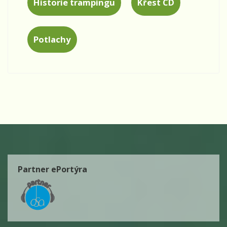
Historie trampingu
Křest CD
Potlachy
Partner ePortýra