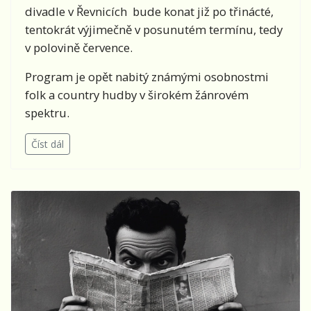
divadle v Řevnicích bude konat již po třinácté,
tentokrát výjimečně v posunutém termínu, tedy
v polovině července.
Program je opět nabitý známými osobnostmi
folk a country hudby v širokém žánrovém
spektru.
Číst dál