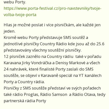
webu Porty.
https://www.porta-festival.cz/pro-navstevniky/tvoje-
volba-tvoje-porta
Hlas je možné poslat i více písničkám, ale každé jen
jeden.
Kromě webu Porty představuje SMS soutěž a
jednotlivé písničky Country Rádio kde jsou až do 25.6
představovány všechny soutěžní písničky.
12 písniček zaznělo na Country rádiu
také v pořadu
Karavana Jirky Vondráčka a Denisy Markové a všech
24 nahrávek, které finalisté Porty zaslali do SMS
soutěže, se objeví v Karavaně speciál na YT kanálech
Porty a Country rádia.
Písničky z SMS soutěže představí ve svých pořadech
také rádio Proglas, Rádio Samson
a Rádio Otava, tedy
partnerská rádia Porty