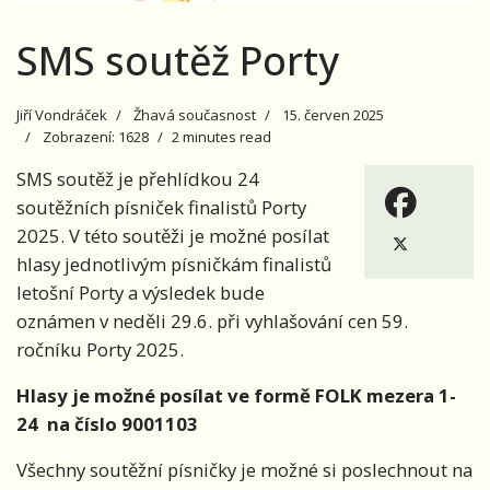
SMS soutěž Porty
Jiří Vondráček
Žhavá současnost
15. červen 2025
Zobrazení: 1628
2 minutes read
SMS soutěž je přehlídkou 24
soutěžních písniček finalistů Porty
2025. V této soutěži je možné posílat
hlasy jednotlivým písničkám finalistů
letošní Porty a výsledek bude
oznámen v neděli 29.6. při vyhlašování cen 59.
ročníku Porty 2025.
Hlasy je možné posílat ve formě FOLK mezera 1-
24
na číslo 9001103
Všechny soutěžní písničky je možné si poslechnout na