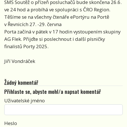
SMS Soutěž o přízeň posluchačů bude skončena 26.6.
ve 24 hod a probíhá ve spolupráci s ČRO Region.
Těšíme se na všechny čtenáře ePortýru na Portě
v Řevnicích 27. -29. června
Porta začíná v pátek v 17 hodin vystoupením skupiny
AG Flek. Přijďte si poslechnout i další písničky
finalistů Porty 2025.
Jiří Vondráček
Žádný komentář
Přihlaste se, abyste mohl/a napsat komentář
Uživatelské jméno
Heslo