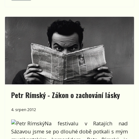
Petr Rímský - Zákon o zachování lásky
4. srpen 2012
Na festivalu v Ratajích nad
Sázavou jsme se po dlouhé době potkali s mým