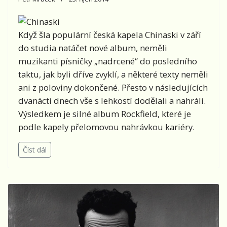
Když šla populární česká kapela Chinaski v září
do studia natáčet nové album, neměli
muzikanti písničky „nadrcené“ do posledního
taktu, jak byli dříve zvyklí, a některé texty neměli
ani z poloviny dokončené. Přesto v následujících
dvanácti dnech vše s lehkostí dodělali a nahráli.
Výsledkem je silné album Rockfield, které je
podle kapely přelomovou nahrávkou kariéry.
Číst dál