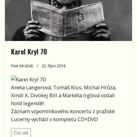
Karel Kryl 70
Petr Mráček
22. říjen 2014
Aneta Langerová, Tomáš Klus, Michal Hrůza,
Xindl X, Divokej Bill a Markéta Irglová vzdali
hold legendě!
Záznam vzpomínkového koncertu z pražské
Lucerny vychází v kompletu CD+DVD
Číst dál