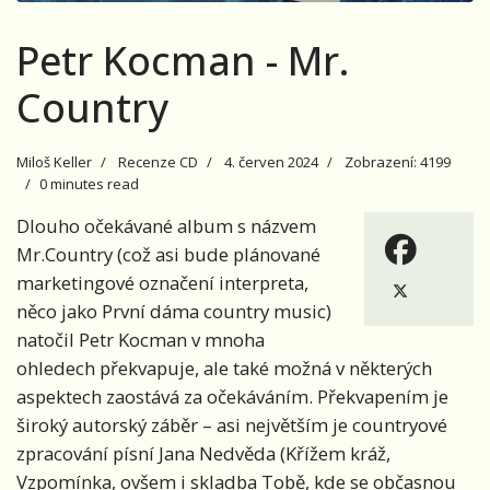
Petr Kocman - Mr.
Country
Miloš Keller
Recenze CD
4. červen 2024
Zobrazení: 4199
0 minutes read
Dlouho očekávané album s názvem
Mr.Country (což asi bude plánované
marketingové označení interpreta,
něco jako První dáma country music)
natočil Petr Kocman v mnoha
ohledech překvapuje, ale také možná v některých
aspektech zaostává za očekáváním. Překvapením je
široký autorský záběr – asi největším je countryové
zpracování písní Jana Nedvěda (Křížem kráž,
Vzpomínka, ovšem i skladba Tobě, kde se občasnou