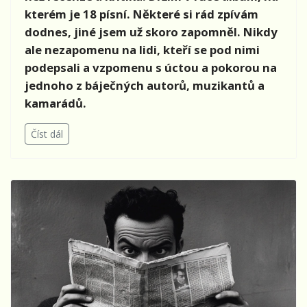
kterém je 18 písní. Některé si rád zpívám
dodnes, jiné jsem už skoro zapomněl. Nikdy
ale nezapomenu na lidi, kteří se pod nimi
podepsali a vzpomenu s úctou a pokorou na
jednoho z báječných autorů, muzikantů a
kamarádů.
Číst dál