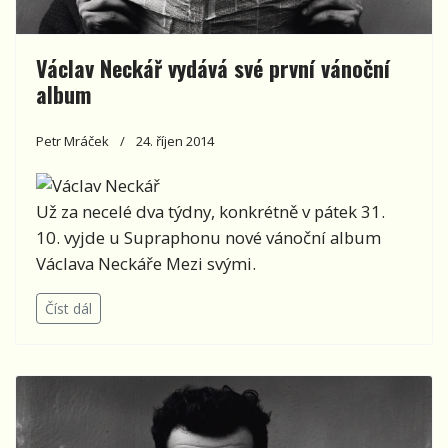
Václav Neckář vydává své první vánoční
album
Petr Mráček
24. říjen 2014
Už za necelé dva týdny, konkrétně v pátek 31.
10. vyjde u Supraphonu nové vánoční album
Václava Neckáře Mezi svými.
Číst dál