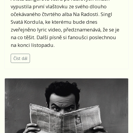
vypustila první vlaštovku ze svého dlouho
očekávaného čtvrtého alba Na Radosti. Singl
Svatá Kordula, ke kterému bude dnes
zveřejněno lyric video, předznamenává, že se je
na co těšit. Další písně si fanoušci poslechnou
na konci listopadu.
Číst dál