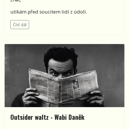
utíkám před soucitem lidí z údolí.
Číst dál
Outsider waltz - Wabi Daněk