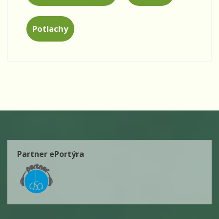
Potlachy
Partner ePortýra