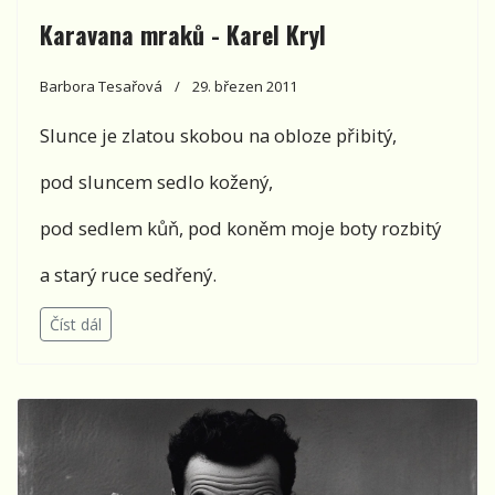
Karavana mraků - Karel Kryl
Barbora Tesařová
29. březen 2011
Slunce je zlatou skobou na obloze přibitý,
pod sluncem sedlo kožený,
pod sedlem kůň, pod koněm moje boty rozbitý
a starý ruce sedřený.
Číst dál