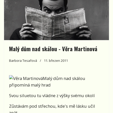
Malý dům nad skálou - Věra Martinová
Barbora Tesařová
11. březen 2011
Malý dům nad skálou
připomíná malý hrad
Svou siluetou tu vládne z výšky svému okolí
Zůstávám pod střechou, kde's mě lásku učil
znát,