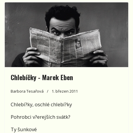
Chlebíčky - Marek Eben
Barbora Tesařová
1. březen 2011
Chlebí?ky, oschlé chlebí?ky
Pohrobci v?erejších svátk?
Ty šunkové