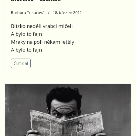
Barbora Tesařová
18. březen 2011
Blízko neděli vrabci mlčeli
A bylo to fajn
Mraky na poli někam letěly
A bylo to fajn
Číst dál