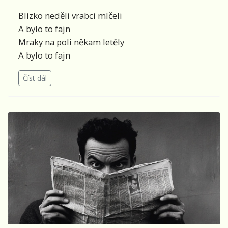
Blízko neděli vrabci mlčeli
A bylo to fajn
Mraky na poli někam letěly
A bylo to fajn
Číst dál