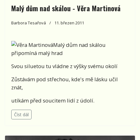
Malý dům nad skálou - Věra Martinová
Barbora Tesařová
11. březen 2011
Malý dům nad skálou
připomíná malý hrad
Svou siluetou tu vládne z výšky svému okolí
Zůstávám pod střechou, kde's mě lásku učil
znát,
utíkám před soucitem lidí z údolí.
Číst dál