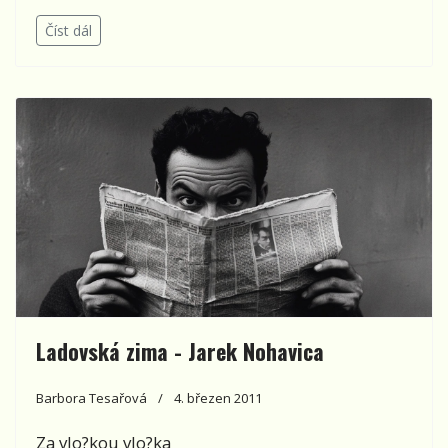
Číst dál
Ladovská zima - Jarek Nohavica
Barbora Tesařová
4. březen 2011
Za vlo?kou vlo?ka