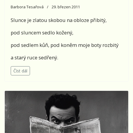
Barbora Tesařová
29. březen 2011
Slunce je zlatou skobou na obloze přibitý,
pod sluncem sedlo kožený,
pod sedlem kůň, pod koněm moje boty rozbitý
a starý ruce sedřený.
Číst dál