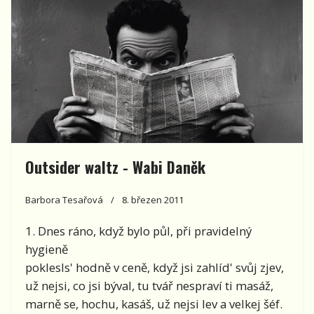
Outsider waltz - Wabi Daněk
Barbora Tesařová
8. březen 2011
1. Dnes ráno, když bylo půl, při pravidelný
hygieně
poklesls' hodně v ceně, když jsi zahlíd' svůj zjev,
už nejsi, co jsi býval, tu tvář nespraví ti masáž,
marně se, hochu, kasáš, už nejsi lev a velkej šéf.