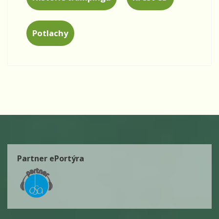
Potlachy
Partner ePortýra