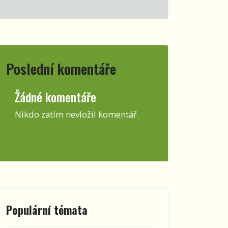
Poslední komentáře
Žádné komentáře
Nikdo zatím nevložil komentář.
heslo
Populární témata