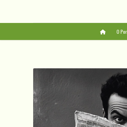
Home
O Por