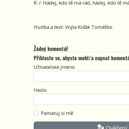
R: /: Hádej, kdo tě má rád, hádej, kdo tě má
Hudba a text: Vojta Kiďák Tomáško
Žádný komentář
Přihlaste se, abyste mohl/a napsat koment
Uživatelské jméno
Heslo
Pamatuj si mě
Ověření