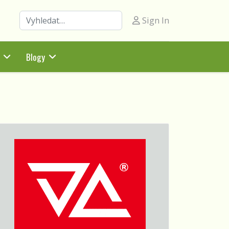
Hledat
Sign In
Blogy