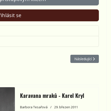
ihlásit se
Další článek: Krysař a k
Následující
Karavana mraků - Karel Kryl
Barbora Tesařová
29. březen 2011