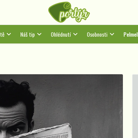
tě
Náš tip
Ohlédnutí
Osobnosti
Pelmel