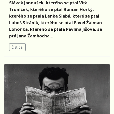
Slávek Janoušek, kterého se ptal
Víťa
Troníček, kterého se ptal Roman Horký,
kterého se ptala Lenka Slabá, které se ptal
Luboš Stráník, kterého se ptal Pavel Žalman
Lohonka, kterého se ptala Pavlína Jíšová, se
ptá Jana Žambocha...
Číst dál