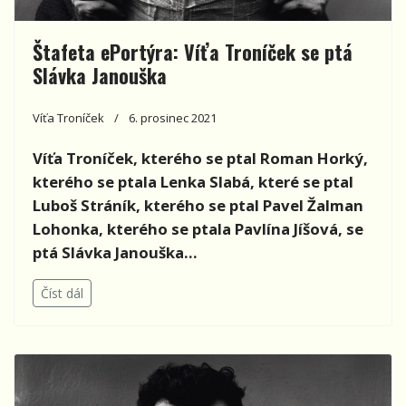
Štafeta ePortýra: Víťa Troníček se ptá
Slávka Janouška
Víťa Troníček
6. prosinec 2021
Víťa Troníček, kterého se ptal Roman Horký,
kterého se ptala Lenka Slabá, které se ptal
Luboš Stráník, kterého se ptal Pavel Žalman
Lohonka, kterého se ptala Pavlína Jíšová, se
ptá Slávka Janouška...
Číst dál