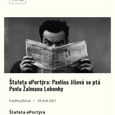
Štafeta ePortýra: Pavlína Jíšová se ptá
Pavla Žalmana Lohonky
Pavlína Jíšová
29. kvě 2021
Štafeta ePortýra