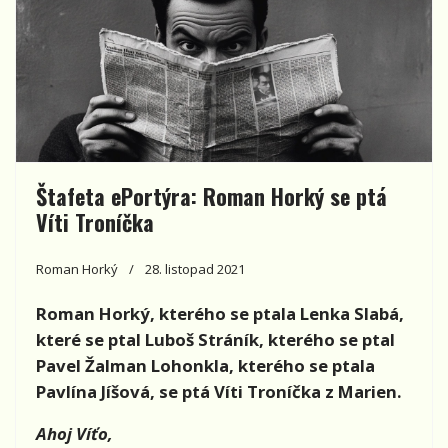
Štafeta ePortýra: Roman Horký se ptá
Víti Troníčka
Roman Horký
28. listopad 2021
Roman Horký, kterého se ptala Lenka Slabá,
které se ptal Luboš Stráník, kterého se ptal
Pavel Žalman Lohonkla, kterého se ptala
Pavlína Jíšová, se ptá Víti Troníčka z Marien.
Ahoj Víťo,