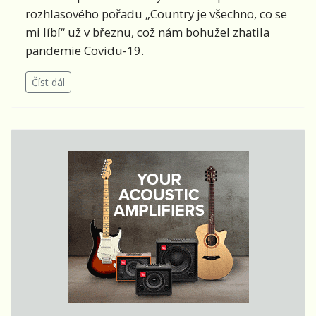
rozhlasového pořadu „Country je všechno, co se
mi líbí“ už v březnu, což nám bohužel zhatila
pandemie Covidu-19.
Číst dál