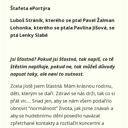
Štafeta ePortýra
Luboš Stráník, kterého se ptal Pavel Žalman
Lohonka, kterého se ptala Pavlína Jíšová, se
ptá Lenky Slabé
Jsi šťastná? Pokud jsi šťastná, tak napiš, co tě
štěstím naplňuje, pokud ne, tak můžeš důvody
napsat taky, ale není to nutnost.
Zcela jistě jsem šťastná. Mám krásnou rodinu,
děti, kterým se daří. Zdraví se nás drží, tak co si
přát víc.... Snad jen, aby se nám všem podařilo
obnovit “normálnost” života, jak jsme znávali a
aby se hudebnímu dění povedlo navázat
zpřetrhané kontakty a roztlačit koncertní a