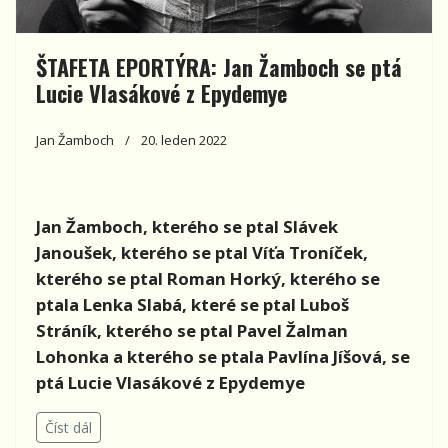
ŠTAFETA EPORTÝRA: Jan Žamboch se ptá
Lucie Vlasákové z Epydemye
Jan Žamboch
20. leden 2022
Jan Žamboch, kterého se ptal Slávek
Janoušek, kterého se ptal
Víťa Troníček,
kterého se ptal Roman Horký, kterého se
ptala Lenka Slabá, které se ptal Luboš
Stráník, kterého se ptal Pavel Žalman
Lohonka a kterého se ptala Pavlína Jíšová, se
ptá Lucie Vlasákové z Epydemye
Číst dál