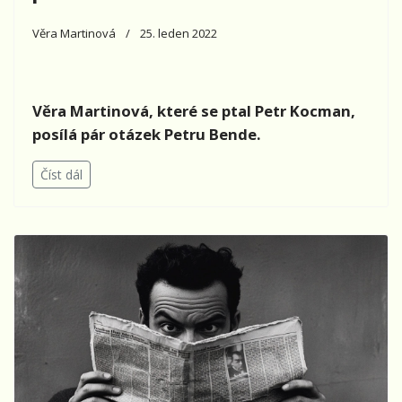
Věra Martinová
25. leden 2022
Věra Martinová, které se ptal Petr Kocman,
posílá pár otázek Petru Bende.
Číst dál