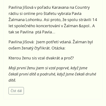
Pavlína Jíšová v pořadu Karavana na Country
rádiu si online pro štafetu vybrala Pavla
Žalmana Lohonku. Asi proto, že spolu strávili 14
let společného koncertování v Žalman &spol.. A
tak se Pavlína ptá Pavla…
Pavlína Jíšová: Jsem potřetí vdaná. Žalman byl
ovšem ženatý čtyřikrát. Otázka:
Kterou ženu sis vzal dvakrát a proč?
Moji první ženu jsem si vzal poprvé, když jsme
čekali první dítě a podruhé, když jsme čekali druhé
dítě.
Číst dál