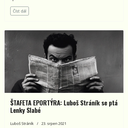
Číst dál
ŠTAFETA EPORTÝRA: Luboš Stráník se ptá
Lenky Slabé
Luboš Stráník
23. srpen 2021