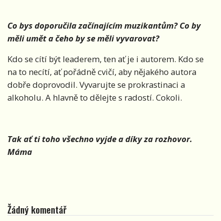
Co bys doporučila začínající
m muzikantům? Co by
měli umět a čeho by se měli vyvarovat?
Kdo se cítí být leaderem, ten ať je i autorem. Kdo se
na to necítí, ať pořádně cvičí, aby nějakého autora
dobře doprovodil. Vyvarujte se prokrastinaci a
alkoholu. A hlavně to dělejte s radostí. Cokoli.
Tak ať ti toho všechno vyjde a díky za rozhovor.
Máma
Žádný komentář