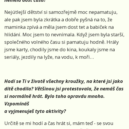
Nejútlejší dětství si samozřejmě moc nepamatuju,
ale pak jsem byla zkrátka a dobře pyšná na to, že
maminka zpívá a měla jsem dost tet a babiček na
hlídání. Moc jsem to nevnímala. Když jsem byla starší,
společného volného času si pamatuju hodně. Hrály
jsme karty, chodily jsme do kina, koukaly jsme na
seriály, jezdily na lyže, na vodu, k moři…
Hodí se Ti v životě všechny kroužky, na které jsi jako
dítě chodila? Většinou jsi protestovala, že nemáš čas
si normálně hrát. Bylo toho opravdu mnoho.
Vzpomínáš
a vyjmenuješ tyto aktivity?
Určitě se mi hodí a čas hrát si, mám teď - se svou