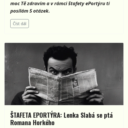
moc Tě zdravím a v rámci štafety ePortýru ti
posílám 5 otázek.
Číst dál
ŠTAFETA EPORTÝRA: Lenka Slabá se ptá
Romana Horkého