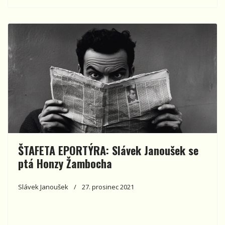
ŠTAFETA EPORTÝRA: Slávek Janoušek se
ptá Honzy Žambocha
Slávek Janoušek
27. prosinec 2021