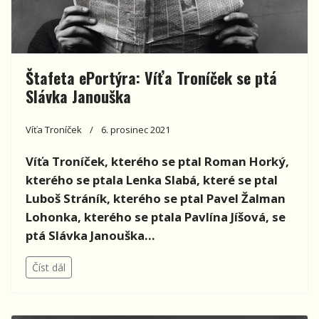
Štafeta ePortýra: Víťa Troníček se ptá
Slávka Janouška
Víťa Troníček
6. prosinec 2021
Víťa Troníček, kterého se ptal Roman Horký,
kterého se ptala Lenka Slabá, které se ptal
Luboš Stráník, kterého se ptal Pavel Žalman
Lohonka, kterého se ptala Pavlína Jíšová, se
ptá Slávka Janouška...
Číst dál