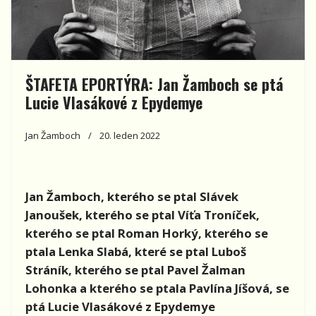
ŠTAFETA EPORTÝRA: Jan Žamboch se ptá
Lucie Vlasákové z Epydemye
Jan Žamboch
20. leden 2022
Jan Žamboch, kterého se ptal Slávek
Janoušek, kterého se ptal
Víťa Troníček,
kterého se ptal Roman Horký, kterého se
ptala Lenka Slabá, které se ptal Luboš
Stráník, kterého se ptal Pavel Žalman
Lohonka a kterého se ptala Pavlína Jíšová, se
ptá Lucie Vlasákové z Epydemye