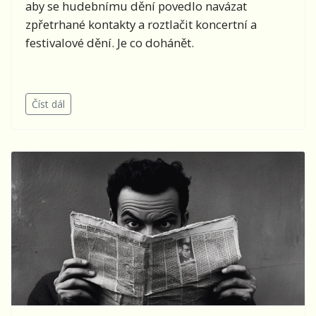
aby se hudebnímu dění povedlo navázat
zpřetrhané kontakty a roztlačit koncertní a
festivalové dění. Je co dohánět.
Číst dál