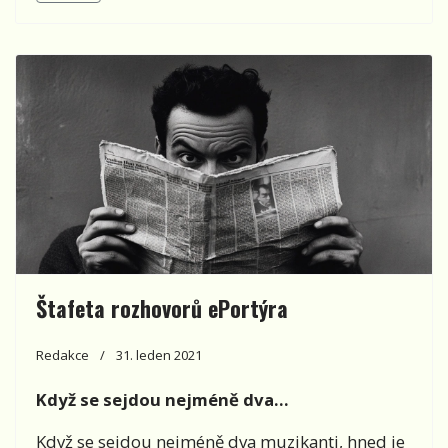
Štafeta rozhovorů ePortýra
Redakce
31. leden 2021
Když se sejdou nejméně dva…
Když se sejdou nejméně dva muzikanti, hned je