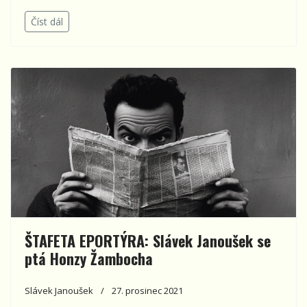
Číst dál
ŠTAFETA EPORTÝRA: Slávek Janoušek se
ptá Honzy Žambocha
Slávek Janoušek
27. prosinec 2021