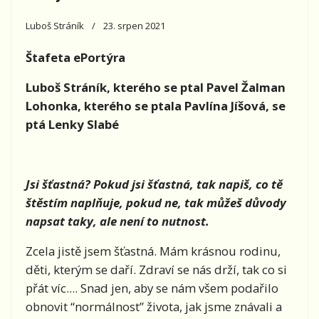
Luboš Stráník
23. srpen 2021
Štafeta ePortýra
Luboš Stráník, kterého se ptal Pavel Žalman
Lohonka, kterého se ptala Pavlína Jíšová, se
ptá Lenky Slabé
Jsi šťastná? Pokud jsi šťastná, tak napiš, co tě
štěstím naplňuje, pokud ne, tak můžeš důvody
napsat taky, ale není to nutnost.
Zcela jistě jsem šťastná. Mám krásnou rodinu,
děti, kterým se daří. Zdraví se nás drží, tak co si
přát víc.... Snad jen, aby se nám všem podařilo
obnovit “normálnost” života, jak jsme znávali a