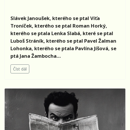
Slávek Janoušek, kterého se ptal
Víťa
Troníček, kterého se ptal Roman Horký,
kterého se ptala Lenka Slabá, které se ptal
Luboš Stráník, kterého se ptal Pavel Žalman
Lohonka, kterého se ptala Pavlína Jíšová, se
ptá Jana Žambocha...
Číst dál