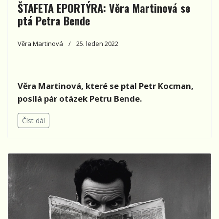
ŠTAFETA EPORTÝRA: Věra Martinová se
ptá Petra Bende
Věra Martinová
25. leden 2022
Věra Martinová, které se ptal Petr Kocman,
posílá pár otázek Petru Bende.
Číst dál