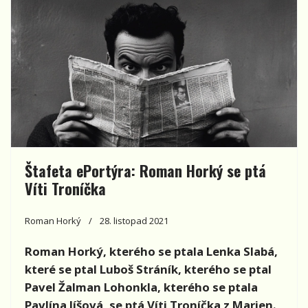
Štafeta ePortýra: Roman Horký se ptá
Víti Troníčka
Roman Horký
28. listopad 2021
Roman Horký, kterého se ptala Lenka Slabá,
které se ptal Luboš Stráník, kterého se ptal
Pavel Žalman Lohonkla, kterého se ptala
Pavlína Jíšová, se ptá Víti Troníčka z Marien.