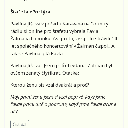
Štafeta ePortýra
Pavlína Jíšová v pořadu Karavana na Country
rádiu si online pro štafetu vybrala Pavla
Žalmana Lohonku. Asi proto, že spolu strávili 14
let společného koncertování v Žalman &spol.. A
tak se Pavlína ptá Pavla…
Pavlína Jíšová: Jsem potřetí vdaná. Žalman byl
ovšem ženatý čtyřikrát. Otázka:
Kterou ženu sis vzal dvakrát a proč?
Moji první ženu jsem si vzal poprvé, když jsme
čekali první dítě a podruhé, když jsme čekali druhé
dítě.
Číst dál