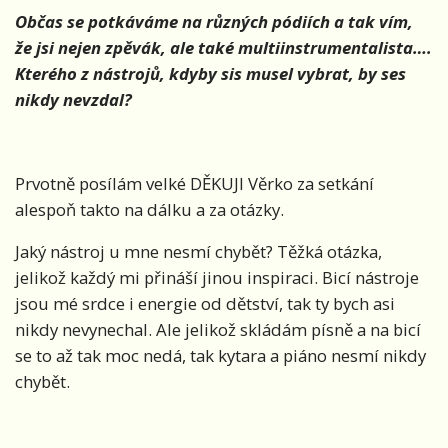
Občas se potkáváme na různých pódiích a tak vím,
že jsi nejen zpěvák, ale také multiinstrumentalista….
Kterého z nástrojů, kdyby sis musel vybrat, by ses
nikdy nevzdal?
Prvotně posílám velké DĚKUJI Věrko za setkání
alespoň takto na dálku a za otázky.
Jaký nástroj u mne nesmí chybět? Těžká otázka,
jelikož každý mi přináší jinou inspiraci. Bicí nástroje
jsou mé srdce i energie od dětství, tak ty bych asi
nikdy nevynechal. Ale jelikož skládám písně a na bicí
se to až tak moc nedá, tak kytara a piáno nesmí nikdy
chybět.