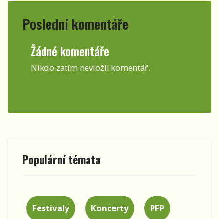
Poslední komentáře
Žádné komentáře
Nikdo zatím nevložil komentář.
Populární témata
Festivaly
Koncerty
PFP