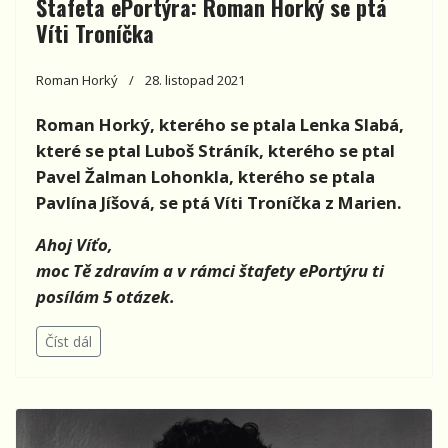
Štafeta ePortýra: Roman Horký se ptá
Víti Troníčka
Roman Horký
28. listopad 2021
Roman Horký, kterého se ptala Lenka Slabá,
které se ptal Luboš Stráník, kterého se ptal
Pavel Žalman Lohonkla, kterého se ptala
Pavlína Jíšová, se ptá Víti Troníčka z Marien.
Ahoj Víťo,
moc Tě zdravím a v rámci štafety ePortýru ti
posílám 5 otázek.
Číst dál