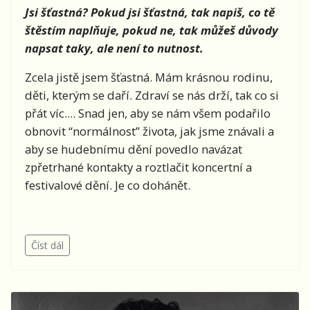
Jsi šťastná? Pokud jsi šťastná, tak napiš, co tě
štěstím naplňuje, pokud ne, tak můžeš důvody
napsat taky, ale není to nutnost.
Zcela jistě jsem šťastná. Mám krásnou rodinu,
děti, kterým se daří. Zdraví se nás drží, tak co si
přát víc.... Snad jen, aby se nám všem podařilo
obnovit “normálnost” života, jak jsme znávali a
aby se hudebnímu dění povedlo navázat
zpřetrhané kontakty a roztlačit koncertní a
festivalové dění. Je co dohánět.
Číst dál