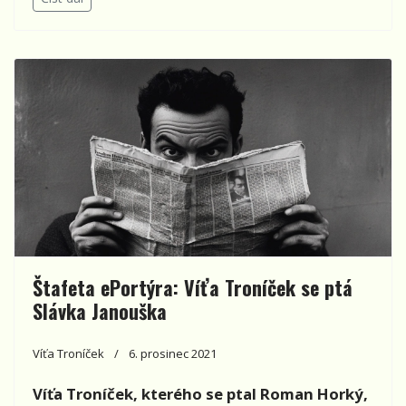
Štafeta ePortýra: Víťa Troníček se ptá
Slávka Janouška
Víťa Troníček
6. prosinec 2021
Víťa Troníček, kterého se ptal Roman Horký,