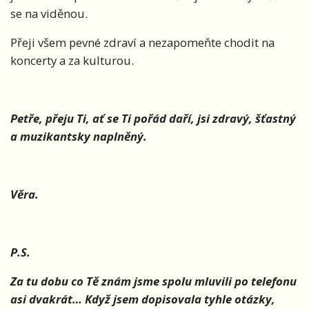
se na viděnou.
Přeji všem pevné zdraví a nezapomeňte chodit na
koncerty a za kulturou.
Petře, přeju Ti, ať se Ti pořád daří, jsi zdravý, šťastný
a muzikantsky naplněný.
Věra.
P.S.
Za tu dobu co Tě znám jsme spolu mluvili po telefonu
asi dvakrát… Když jsem dopisovala tyhle otázky,