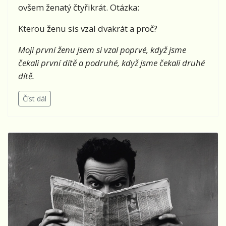
ovšem ženatý čtyřikrát. Otázka:
Kterou ženu sis vzal dvakrát a proč?
Moji první ženu jsem si vzal poprvé, když jsme
čekali první dítě a podruhé, když jsme čekali druhé
dítě.
Číst dál