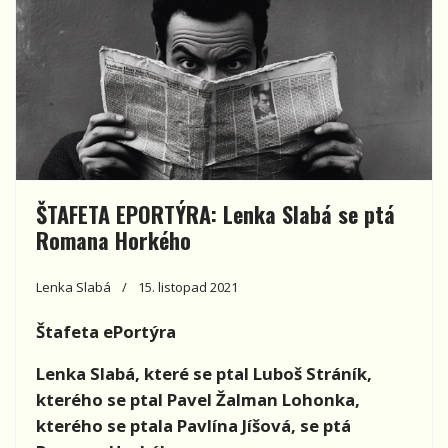
ŠTAFETA EPORTÝRA: Lenka Slabá se ptá
Romana Horkého
Lenka Slabá
15. listopad 2021
Štafeta ePortýra
Lenka Slabá, které se ptal
Luboš Stráník,
kterého se ptal Pavel Žalman Lohonka,
kterého se ptala Pavlína Jíšová, se ptá