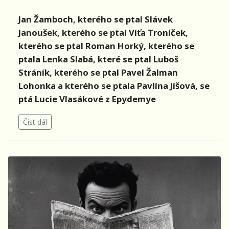
Jan Žamboch, kterého se ptal Slávek
Janoušek, kterého se ptal
Víťa Troníček,
kterého se ptal Roman Horký, kterého se
ptala Lenka Slabá, které se ptal Luboš
Stráník, kterého se ptal Pavel Žalman
Lohonka a kterého se ptala Pavlína Jíšová, se
ptá Lucie Vlasákové z Epydemye
Číst dál