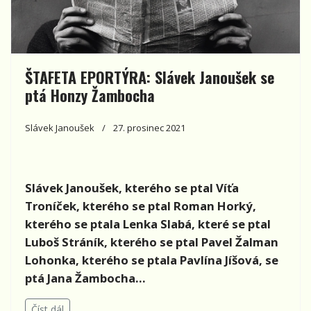
ŠTAFETA EPORTÝRA: Slávek Janoušek se
ptá Honzy Žambocha
Slávek Janoušek
27. prosinec 2021
Slávek Janoušek, kterého se ptal
Víťa
Troníček, kterého se ptal Roman Horký,
kterého se ptala Lenka Slabá, které se ptal
Luboš Stráník, kterého se ptal Pavel Žalman
Lohonka, kterého se ptala Pavlína Jíšová, se
ptá Jana Žambocha...
Číst dál