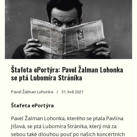
Štafeta ePortýra: Pavel Žalman Lohonka
se ptá Lubomíra Stráníka
Pavel Žalman Lohonka
31. kvě 2021
Štafeta ePortýra
Pavel Žalman Lohonka, kterého se ptala Pavlína
Jíšová, se ptá Lubomíra Stráníka, který má za
sebou také dlouhou pouť po našich koncertních