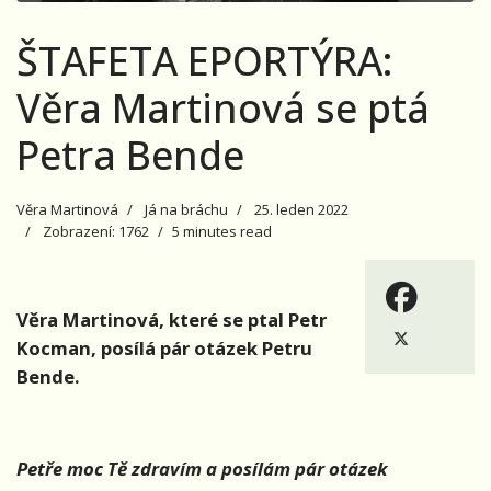
ŠTAFETA EPORTÝRA:
Věra Martinová se ptá
Petra Bende
Věra Martinová
Já na bráchu
25. leden 2022
Zobrazení: 1762
5 minutes read
Věra Martinová, které se ptal Petr
Kocman, posílá pár otázek Petru
Bende.
Petře moc Tě zdravím a posílám pár otázek