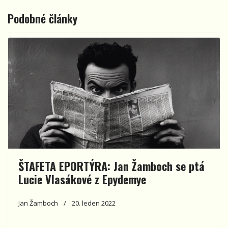
Podobné články
ŠTAFETA EPORTÝRA: Jan Žamboch se ptá
Lucie Vlasákové z Epydemye
Jan Žamboch
20. leden 2022