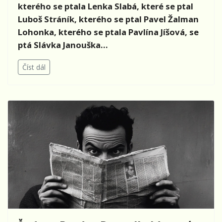
kterého se ptala Lenka Slabá, které se ptal
Luboš Stráník, kterého se ptal Pavel Žalman
Lohonka, kterého se ptala Pavlína Jíšová, se
ptá Slávka Janouška...
Číst dál