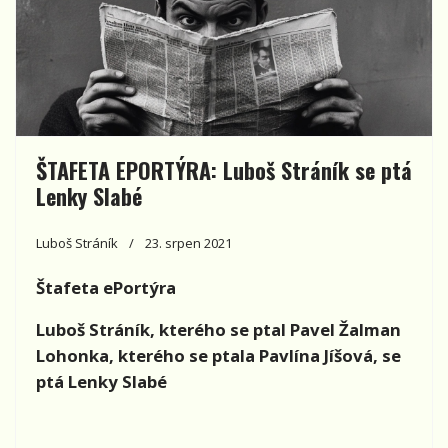
ŠTAFETA EPORTÝRA: Luboš Stráník se ptá
Lenky Slabé
Luboš Stráník
23. srpen 2021
Štafeta ePortýra
Luboš Stráník, kterého se ptal Pavel Žalman
Lohonka, kterého se ptala Pavlína Jíšová, se
ptá Lenky Slabé