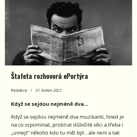
Štafeta rozhovorů ePortýra
Redakce
31. leden 2021
Když se sejdou nejméně dva…
Když se sejdou nejméně dva muzikanti, hned je
na co vzpomínat, probírat důležité věci a třeba i
„umejt“ někoho kdo tu měl být…ale není a tak