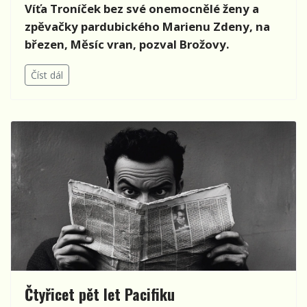
Víťa Troníček bez své onemocnělé ženy a
zpěvačky pardubického Marienu Zdeny, na
březen, Měsíc vran, pozval Brožovy.
Číst dál
Čtyřicet pět let Pacifiku