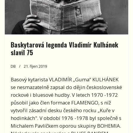
Baskytarová legenda Vladimír Kulhánek
slavil 75
DB
21. říjen 2019
Basový kytarista VLADIMÍR „Guma“ KULHÁNEK
se nesmazatelně zapsal do dějin československé
rockové i bluesové hudby. V letech 1970 -1972
působil jako člen formace FLAMENGO, s níž
vytvořil zásadní desku českého rocku „Kuře v
hodinkách". V období 1976 -1978 byl společně s
Michalem Pavlíčkem oporou skupiny BOHEMIA.