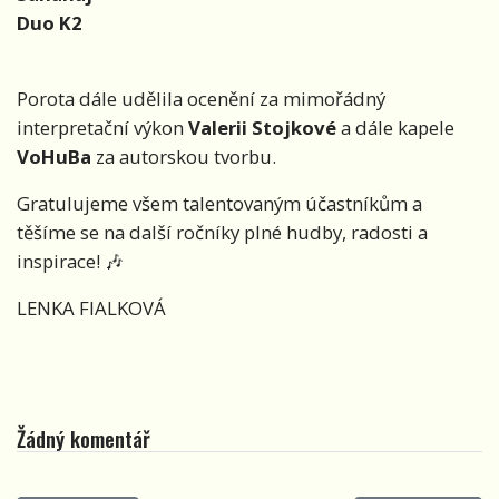
Duo K2
Porota dále udělila ocenění za mimořádný
interpretační výkon
Valerii Stojkové
a dále kapele
VoHuBa
za autorskou tvorbu.
Gratulujeme všem talentovaným účastníkům a
těšíme se na další ročníky plné hudby, radosti a
inspirace! 🎶
LENKA FIALKOVÁ
Žádný komentář