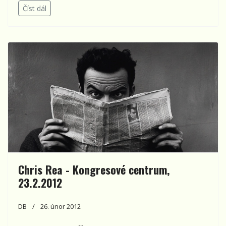
Číst dál
Chris Rea - Kongresové centrum,
23.2.2012
DB
26. únor 2012