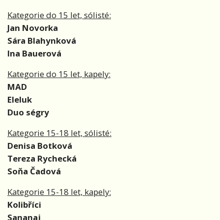
Kategorie do 15 let, sólisté:
Jan Novorka
Sára Blahynková
Ina Bauerová
Kategorie do 15 let, kapely:
MAD
Eleluk
Duo ségry
Kategorie 15-18 let, sólisté:
Denisa Botková
Tereza Rychecká
Soňa Čadová
Kategorie 15-18 let, kapely:
Kolibříci
Sananaj