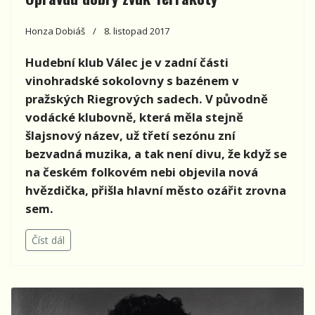
Honza Dobiáš
8. listopad 2017
Hudební klub Válec je v zadní části
vinohradské sokolovny s bazénem v
pražských Riegrových sadech. V původně
vodácké klubovně, která měla stejně
šlajsnový název, už třetí sezónu zní
bezvadná muzika, a tak není divu, že když se
na českém folkovém nebi objevila nová
hvězdička, přišla hlavní město ozářit zrovna
sem.
Číst dál