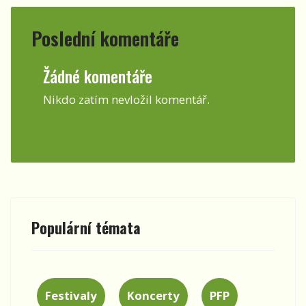
Poslední komentáře
Žádné komentáře
Nikdo zatím nevložil komentář.
Populární témata
Festivaly
Koncerty
PFP