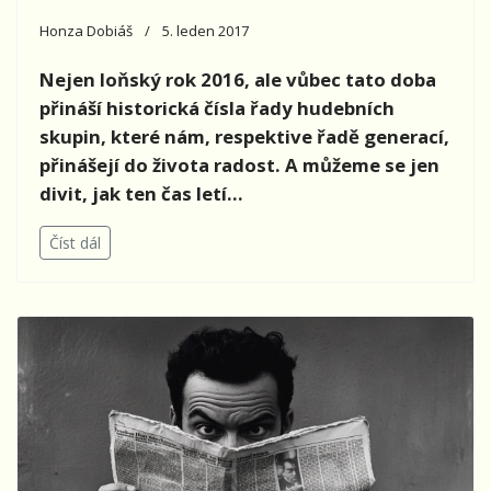
Honza Dobiáš
5. leden 2017
Nejen loňský rok 2016, ale vůbec tato doba
přináší historická čísla řady hudebních
skupin, které nám, respektive řadě generací,
přinášejí do života radost. A můžeme se jen
divit, jak ten čas letí…
Číst dál