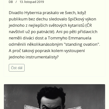
DB
13. listopad 2019
Divadlo Hybernia praskalo ve švech, když
publikum bez dechu sledovalo špičkový výkon
jednoho z nejlepších světových kytaristů (ČR
navštívil už po patnácté). Ani po pěti přídavcích
neměli diváci dost a Tommyho Emmanuela
odměnili několikanásobným "standing ovation".
A proč takový poprask kolem vystoupení
jednoho instrumentalisty?
Číst dál