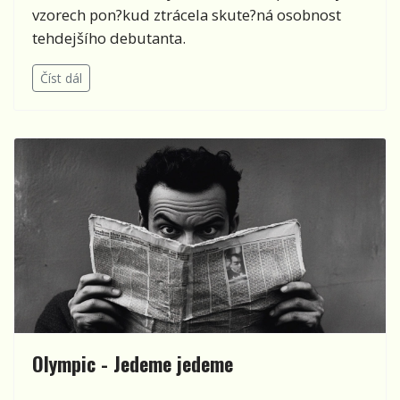
vzorech pon?kud ztrácela skute?ná osobnost
tehdejšího debutanta.
Číst dál
Olympic - Jedeme jedeme