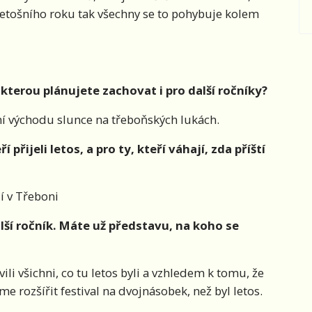
 letošního roku tak všechny se to pohybuje kolem
 kterou plánujete zachovat i pro další ročníky?
ní východu slunce na třeboňských lukách.
přijeli letos, a pro ty, kteří váhají, zda příští
í v Třeboni
alší ročník. Máte už představu, na koho se
li všichni, co tu letos byli a vzhledem k tomu, že
me rozšířit festival na dvojnásobek, než byl letos.