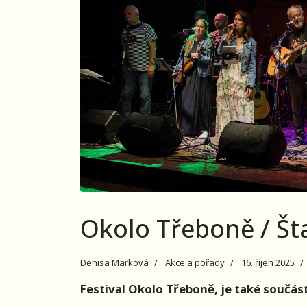
Okolo Třeboně / Št
Denisa Marková
Akce a pořady
16. říjen 2025
Festival Okolo Třeboně, je také součást