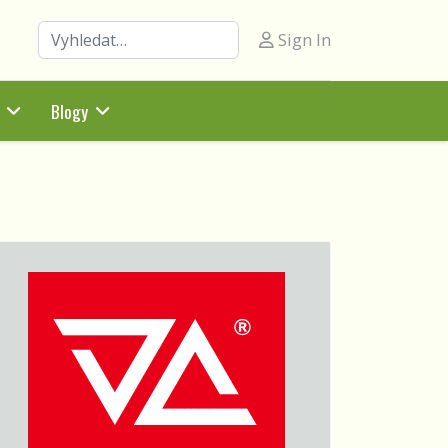
Hledat
Sign In
Blogy