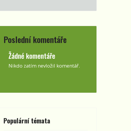
Poslední komentáře
Žádné komentáře
Nikdo zatím nevložil komentář.
Populární témata