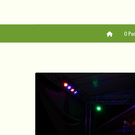
Home
O Por