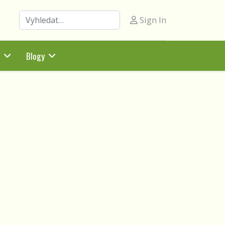
Hledat
Sign In
Blogy