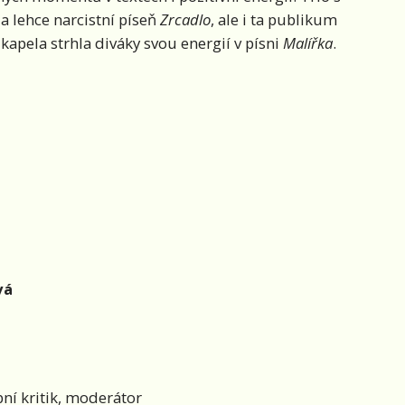
a lehce narcistní píseň
Zrcadlo
, ale i ta publikum
apela strhla diváky svou energií v písni
Malířka
.
vá
ní kritik, moderátor