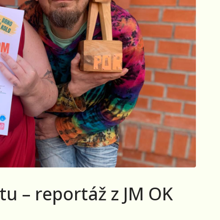
tu – reportáž z JM OK