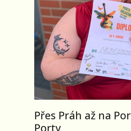
Přes Práh až na Por
Porty