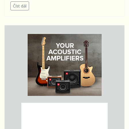
Číst dál