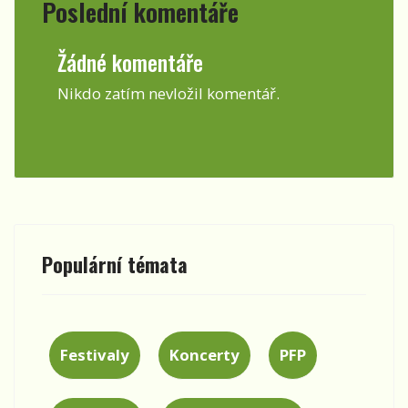
Poslední komentáře
Žádné komentáře
Nikdo zatím nevložil komentář.
Populární témata
Festivaly
Koncerty
PFP