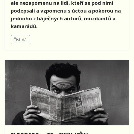
ale nezapomenu na lidi, kteří se pod nimi
podepsali a vzpomenu s úctou a pokorou na
jednoho z báječných autorů, muzikantů a
kamarádů.
Číst dál