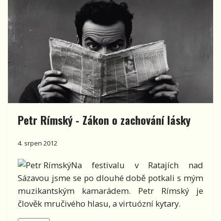
Petr Rímský - Zákon o zachování lásky
4. srpen 2012
Na festivalu v Ratajích nad
Sázavou jsme se po dlouhé době potkali s mým
muzikantským kamarádem. Petr Rímský je
člověk mručivého hlasu, a virtuózní kytary.