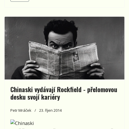
Chinaski vydávají Rockfield - přelomovou
desku svojí kariéry
Petr Mráček
23. říjen 2014