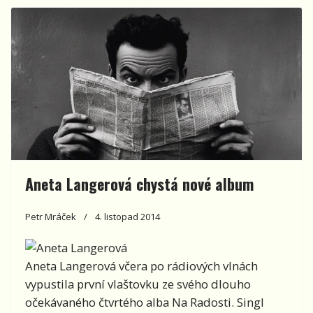
Aneta Langerová chystá nové album
Petr Mráček
4. listopad 2014
Aneta Langerová včera po rádiových vlnách
vypustila první vlaštovku ze svého dlouho
očekávaného čtvrtého alba Na Radosti. Singl