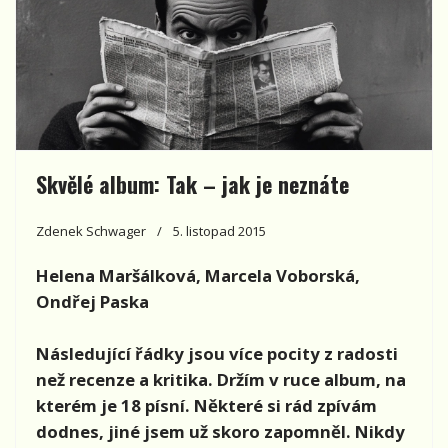
Skvělé album: Tak – jak je neznáte
Zdenek Schwager
5. listopad 2015
Helena Maršálková, Marcela Voborská,
Ondřej Paska
Následující řádky jsou více pocity z radosti
než recenze a kritika. Držím v ruce album, na
kterém je 18 písní. Některé si rád zpívám
dodnes, jiné jsem už skoro zapomněl. Nikdy