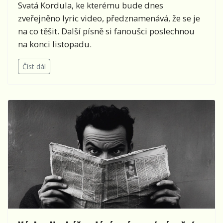
Svatá Kordula, ke kterému bude dnes
zveřejněno lyric video, předznamenává, že se je
na co těšit. Další písně si fanoušci poslechnou
na konci listopadu.
Číst dál