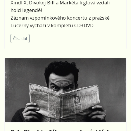
Xindl X, Divokej Bill a Markéta Irglová vzdali
hold legendě!
Záznam vzpomínkového koncertu z pražské
Lucerny vychází v kompletu CD+DVD
Číst dál