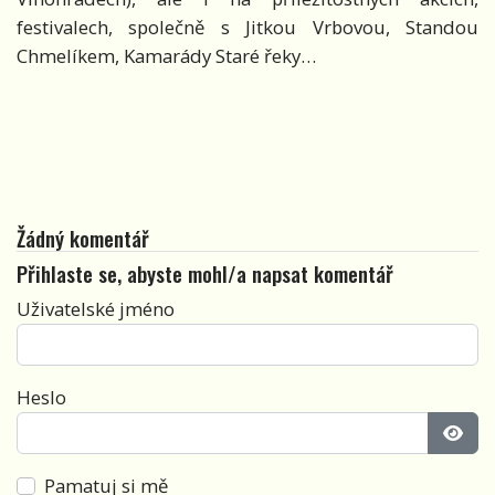
festivalech, společně s Jitkou Vrbovou, Standou
Chmelíkem, Kamarády Staré řeky…
Žádný komentář
Přihlaste se, abyste mohl/a napsat komentář
Uživatelské jméno
Heslo
Zobra
Pamatuj si mě