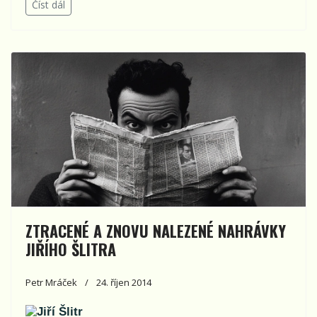
Číst dál
ZTRACENÉ A ZNOVU NALEZENÉ NAHRÁVKY
JIŘÍHO ŠLITRA
Petr Mráček
24. říjen 2014