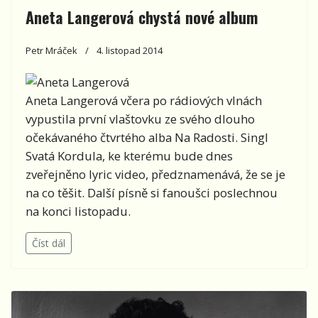
Aneta Langerová chystá nové album
Petr Mráček
4. listopad 2014
Aneta Langerová včera po rádiových vlnách
vypustila první vlaštovku ze svého dlouho
očekávaného čtvrtého alba Na Radosti. Singl
Svatá Kordula, ke kterému bude dnes
zveřejněno lyric video, předznamenává, že se je
na co těšit. Další písně si fanoušci poslechnou
na konci listopadu.
Číst dál