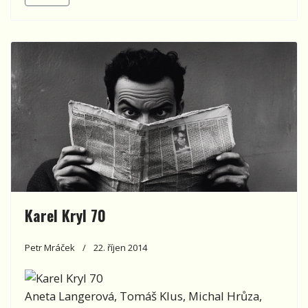
Karel Kryl 70
Petr Mráček
22. říjen 2014
Aneta Langerová, Tomáš Klus, Michal Hrůza,