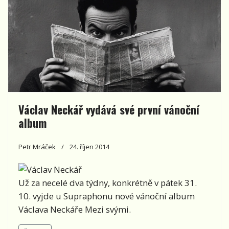
Václav Neckář vydává své první vánoční
album
Petr Mráček
24. říjen 2014
Už za necelé dva týdny, konkrétně v pátek 31.
10. vyjde u Supraphonu nové vánoční album
Václava Neckáře Mezi svými.