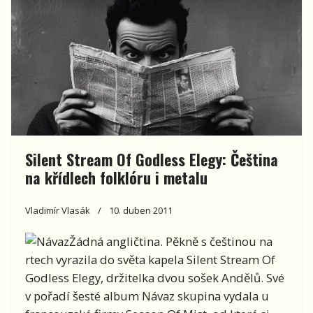
Silent Stream Of Godless Elegy: Čeština
na křídlech folklóru i metalu
Vladimír Vlasák
10. duben 2011
Žádná angličtina. Pěkně s češtinou na
rtech vyrazila do světa kapela Silent Stream Of
Godless Elegy, držitelka dvou sošek Andělů. Své
v pořadí šesté album Návaz skupina vydala u