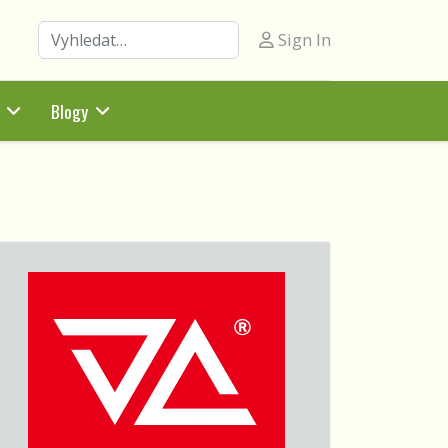
Hledat
Sign In
Blogy