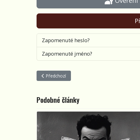
Ověření
Př
Zapomenuté heslo?
Zapomenuté jméno?
Předchozí článek: ZTRACENÉ A ZNOVU NALEZE
Předchozí
Podobné články