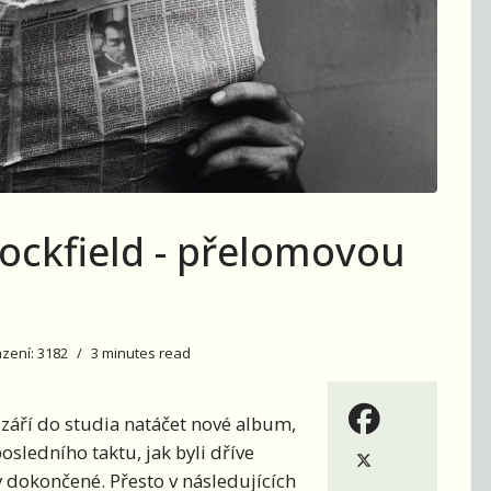
Rockfield - přelomovou
zení: 3182
3 minutes read
 září do studia natáčet nové album,
sledního taktu, jak byli dříve
ny dokončené. Přesto v následujících