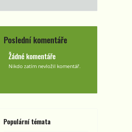
Poslední komentáře
Žádné komentáře
Nikdo zatím nevložil komentář.
Populární témata