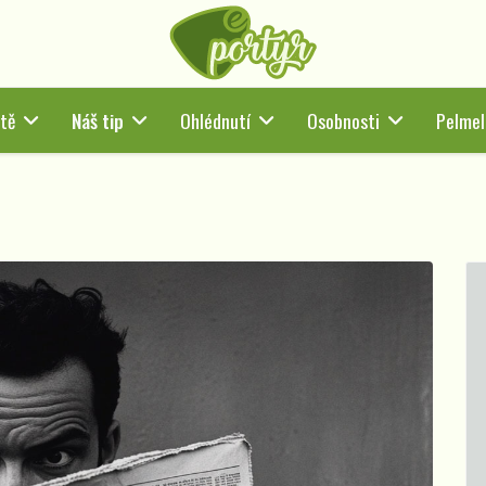
tě
Náš tip
Ohlédnutí
Osobnosti
Pelmel