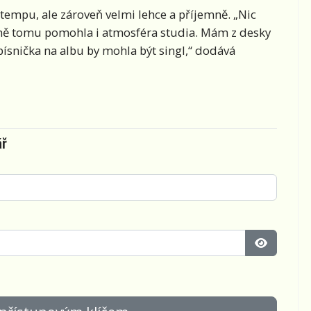
tempu, ale zároveň velmi lehce a příjemně. „Nic
ě tomu pomohla i atmosféra studia. Mám z desky
písnička na albu by mohla být singl,“ dodává
ář
Zobrazit 