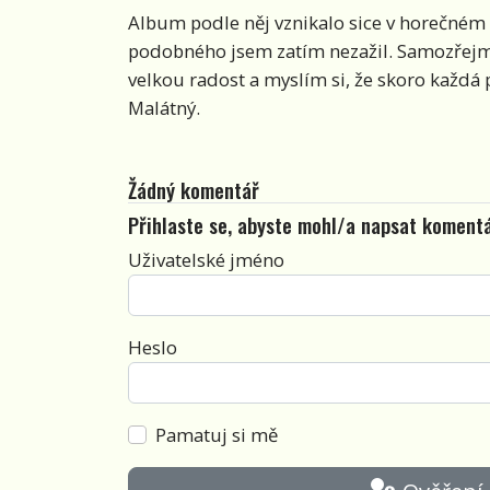
Album podle něj vznikalo sice v horečném 
podobného jsem zatím nezažil. Samozřejm
velkou radost a myslím si, že skoro každá 
Malátný.
Žádný komentář
Přihlaste se, abyste mohl/a napsat koment
Uživatelské jméno
Heslo
Pamatuj si mě