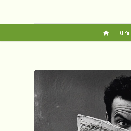
Home
O Por